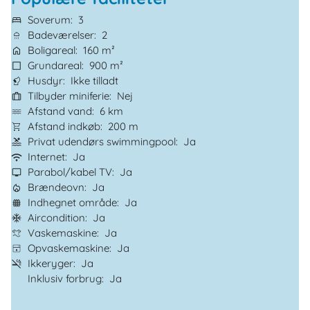
Soverum
3
Badeværelser
2
Boligareal
160 m²
Grundareal
900 m²
Husdyr
Ikke tilladt
Tilbyder miniferie
Nej
Afstand vand
6 km
Afstand indkøb
200 m
Privat udendørs swimmingpool
Ja
Internet
Ja
Parabol/kabel TV
Ja
Brændeovn
Ja
Indhegnet område
Ja
Aircondition
Ja
Vaskemaskine
Ja
Opvaskemaskine
Ja
Ikkeryger
Ja
Inklusiv forbrug
Ja