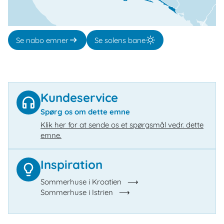
Se nabo emner
Se solens bane
Kundeservice
Spørg os om dette emne
Klik her for at sende os et spørgsmål vedr. dette
emne.
Inspiration
Sommerhuse i Kroatien
Sommerhuse i Istrien