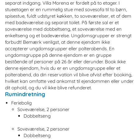
separat indgang. Villa Morena er fordelt på to etager. I
stueetagen er en rummelig stue med sovesofa til to børn,
spisestue, fuldt udstyret køkken, to soveværelser, et af dem
med badeværelse og separat toilet. På første sal er et
soveværelse med dobbeltseng, et soveværelse med en
enkeltseng og et badeværelse. Ungdomsgrupper er strengt
forbudt! Bemærk venligst, at denne ejendom ikke
accepterer ungdomsgrupper eller polterabends. En
ungdomsgruppe på denne ejendom er en gruppe
bestående af personer på 26 år eller derunder. Book ikke
denne ejendom, hvis du er en ungdomsgruppe eller et
polterabend, da din reservation vil blive afvist efter booking,
hvilket kan omfatte ved ankomst til ejendommen eller under
dit ophold, og du vil ikke blive refunderet.
Rumindretning
Feriebolig
Soveværelse, 2 personer
Dobbeltseng
Soveværelse, 2 personer
Dobbeltseng