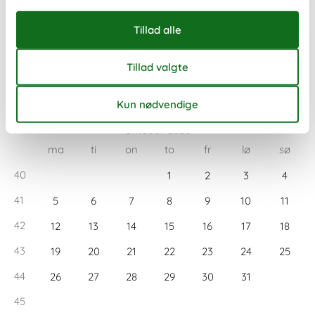
37
7
8
9
10
11
12
13
38
14
15
16
17
18
19
20
39
21
22
23
24
25
26
27
40
28
29
30
41
oktober 2026
ma
ti
on
to
fr
lø
sø
40
1
2
3
4
41
5
6
7
8
9
10
11
42
12
13
14
15
16
17
18
43
19
20
21
22
23
24
25
44
26
27
28
29
30
31
45