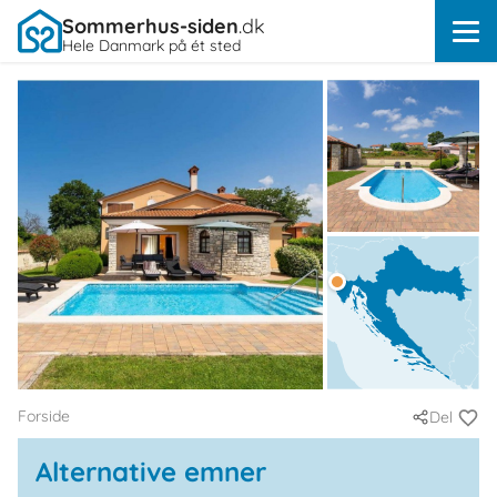
Sommerhus-siden
.dk
Hele Danmark på ét sted
Forside
Del
Alternative emner