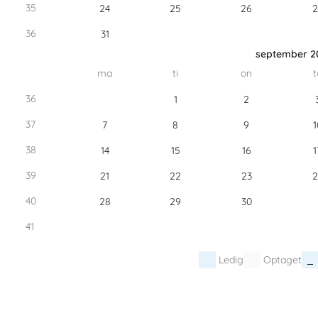
35
24
25
26
2
36
31
september 2
ma
ti
on
t
36
1
2
37
7
8
9
1
38
14
15
16
1
39
21
22
23
2
40
28
29
30
41
Ledig
Optaget