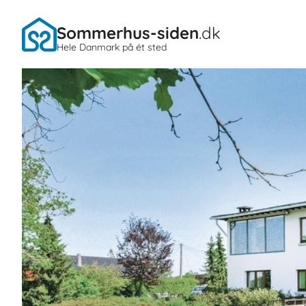
Sommerhus-siden
.dk
Hele Danmark på ét sted