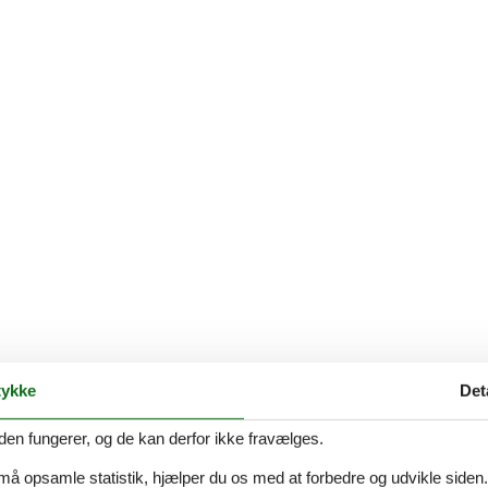
ykke
Det
den fungerer, og de kan derfor ikke fravælges.
 må opsamle statistik, hjælper du os med at forbedre og udvikle siden. I