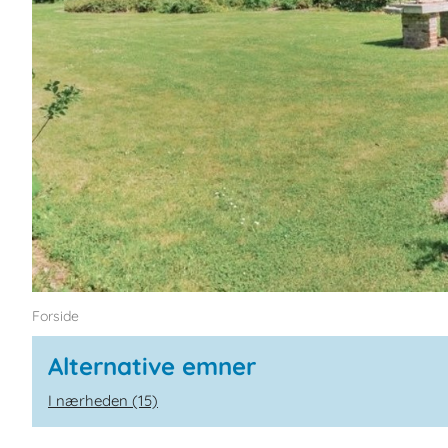
Forside
Alternative emner
I nærheden (15)