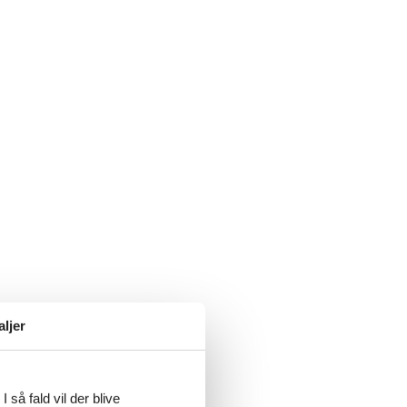
aljer
 så fald vil der blive