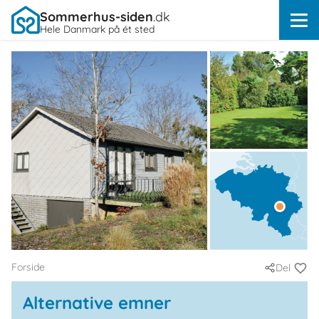
Sommerhus-siden
.dk
Hele Danmark på ét sted
Forside
Del
Alternative emner