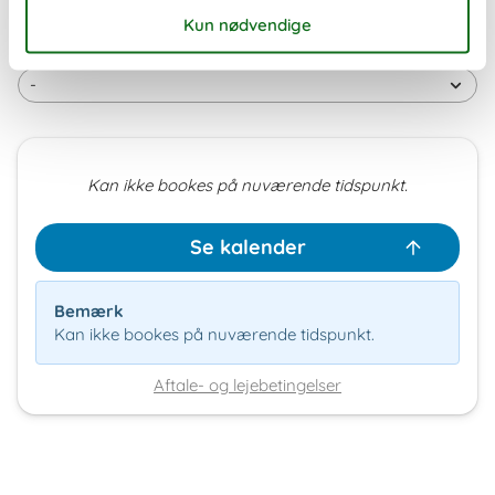
Ledig
Optaget
Ankomst mulig
Varighed
Kan ikke bookes på nuværende tidspunkt.
Se kalender
Bemærk
Kan ikke bookes på nuværende tidspunkt.
Aftale- og lejebetingelser