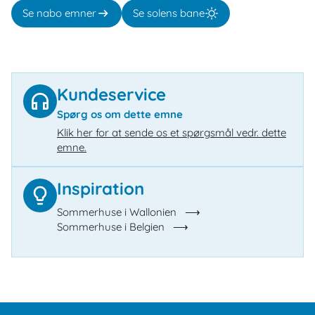
Se nabo emner
Se solens bane
Kundeservice
Spørg os om dette emne
Klik her for at sende os et spørgsmål vedr. dette
emne.
Inspiration
Sommerhuse i Wallonien
Sommerhuse i Belgien