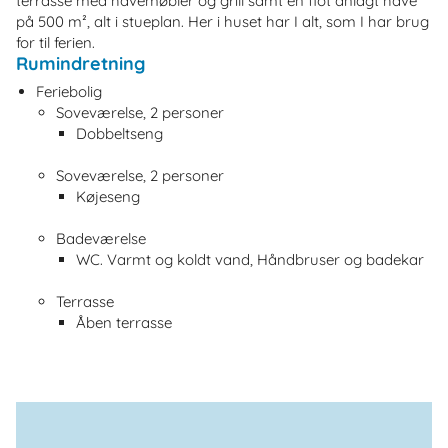
terrasse med havemøbler og grill samt en flot anlagt have
på 500 m², alt i stueplan. Her i huset har I alt, som I har brug
for til ferien.
Rumindretning
Feriebolig
Soveværelse, 2 personer
Dobbeltseng
Soveværelse, 2 personer
Køjeseng
Badeværelse
WC. Varmt og koldt vand, Håndbruser og badekar
Terrasse
Åben terrasse