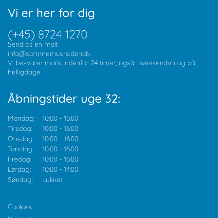
Vi er her for dig
(+45) 8724 1270
Send os en mail:
info@sommerhus-siden.dk
Vi besvarer mails indenfor 24 timer, også i weekenden og på
helligdage.
Åbningstider uge 32:
Mandag:
10:00
-
16:00
Tirsdag:
10:00
-
16:00
Onsdag:
10:00
-
16:00
Torsdag:
10:00
-
16:00
Fredag:
10:00
-
16:00
Lørdag:
10:00
-
14:00
Søndag:
Lukket
Cookies