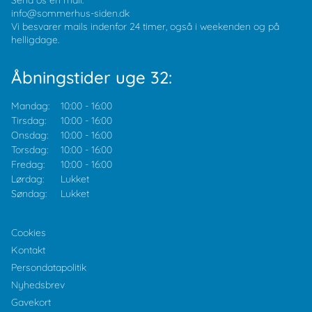
Send os en mail:
info@sommerhus-siden.dk
Vi besvarer mails indenfor 24 timer, også i weekenden og på
helligdage.
Åbningstider uge 32:
Mandag:
10:00
-
16:00
Tirsdag:
10:00
-
16:00
Onsdag:
10:00
-
16:00
Torsdag:
10:00
-
16:00
Fredag:
10:00
-
16:00
Lørdag:
Lukket
Søndag:
Lukket
Cookies
Kontakt
Persondatapolitik
Nyhedsbrev
Gavekort