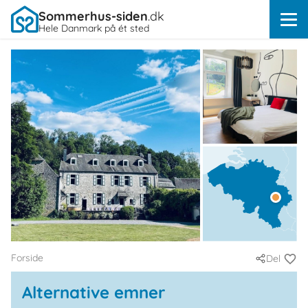
Sommerhus-siden
.dk
Hele Danmark på ét sted
Forside
Del
Alternative emner