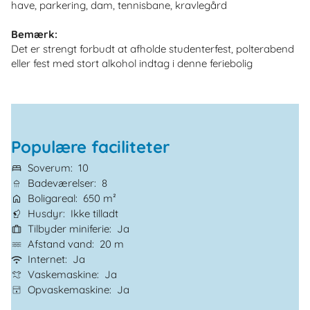
have, parkering, dam, tennisbane, kravlegård
Bemærk:
Det er strengt forbudt at afholde studenterfest, polterabend
eller fest med stort alkohol indtag i denne feriebolig
Populære faciliteter
Soverum
10
Badeværelser
8
Boligareal
650 m²
Husdyr
Ikke tilladt
Tilbyder miniferie
Ja
Afstand vand
20 m
Internet
Ja
Vaskemaskine
Ja
Opvaskemaskine
Ja