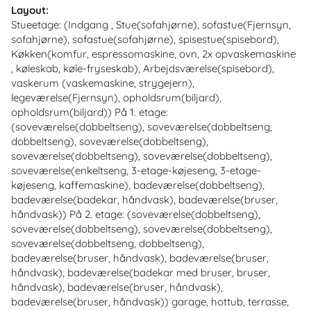
Layout:
Stueetage: (Indgang , Stue(sofahjørne), sofastue(Fjernsyn,
sofahjørne), sofastue(sofahjørne), spisestue(spisebord),
Køkken(komfur, espressomaskine, ovn, 2x opvaskemaskine
, køleskab, køle-fryseskab), Arbejdsværelse(spisebord),
vaskerum (vaskemaskine, strygejern),
legeværelse(Fjernsyn), opholdsrum(biljard),
opholdsrum(biljard)) På 1. etage:
(soveværelse(dobbeltseng), soveværelse(dobbeltseng,
dobbeltseng), soveværelse(dobbeltseng),
soveværelse(dobbeltseng), soveværelse(dobbeltseng),
soveværelse(enkeltseng, 3-etage-køjeseng, 3-etage-
køjeseng, kaffemaskine), badeværelse(dobbeltseng),
badeværelse(badekar, håndvask), badeværelse(bruser,
håndvask)) På 2. etage: (soveværelse(dobbeltseng),
soveværelse(dobbeltseng), soveværelse(dobbeltseng),
soveværelse(dobbeltseng, dobbeltseng),
badeværelse(bruser, håndvask), badeværelse(bruser,
håndvask), badeværelse(badekar med bruser, bruser,
håndvask), badeværelse(bruser, håndvask),
badeværelse(bruser, håndvask)) garage, hottub, terrasse,