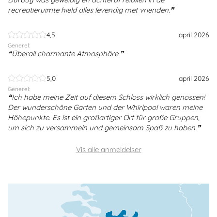
recreatieruimte hield alles levendig met vrienden.
4,5
april 2026
Generel:
Überall charmante Atmosphäre.
5,0
april 2026
Generel:
Ich habe meine Zeit auf diesem Schloss wirklich genossen!
Der wunderschöne Garten und der Whirlpool waren meine
Höhepunkte. Es ist ein großartiger Ort für große Gruppen,
um sich zu versammeln und gemeinsam Spaß zu haben.
Vis alle anmeldelser