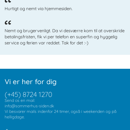
Hurtigt og nemt via hjemmesiden.
Nemt og brugervenligt. Da vi desværre kom til at overskride
betalingsfristen, fik vi per telefon en superfin og hyggelig
service og ferien var reddet. Tak for det :-)
Vi er her for dig
(+45) 8724 1270
Send os en mail:
info@sommerhus-siden.dk
Vi besvarer mails indenfor 24 timer, også i weekenden og på
helligdage.