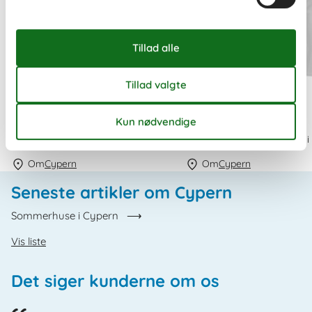
ferie på cypern i november
ferie cypern april
Stort udvalg af ferieboliger i november
Stort udvalg af ferieboliger i 
Om
Cypern
Om
Cypern
Seneste artikler om Cypern
Sommerhuse i Cypern
Vis liste
Det siger kunderne om os