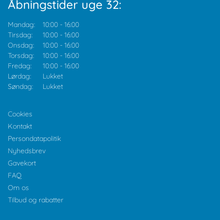
Åbningstider uge 32:
Mandag:
10:00
-
16:00
Tirsdag:
10:00
-
16:00
Onsdag:
10:00
-
16:00
Torsdag:
10:00
-
16:00
Fredag:
10:00
-
16:00
Lørdag:
Lukket
Søndag:
Lukket
Cookies
Kontakt
Persondatapolitik
Nyhedsbrev
Gavekort
FAQ
Om os
Tilbud og rabatter