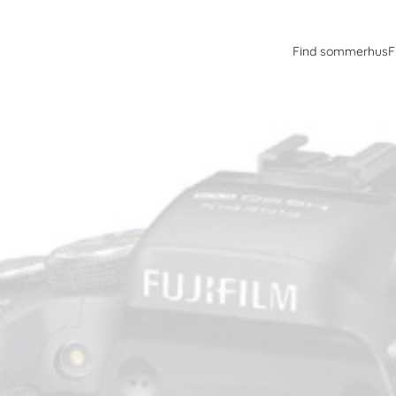
Find sommerhus
F