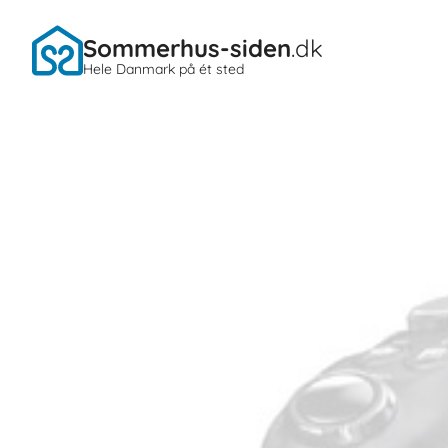
Sommerhus-siden
.dk
Hele Danmark på ét sted