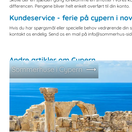
differencen. Pengene bliver helt enkelt overført til din konto.
Kundeservice - ferie på cypern i n
Hvis du har spørgsmål eller specielle behov vedrørende din s
kontakt os endelig. Send os en mail på info@sommerhus-siden
Andre artikler om Cypern
Sommerhuse i Cypern