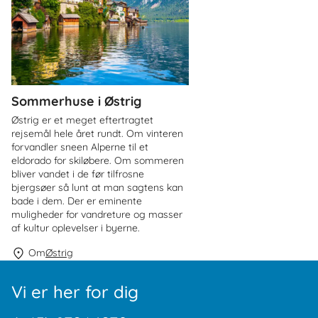
Sommerhuse i Østrig
Østrig er et meget eftertragtet
rejsemål hele året rundt. Om vinteren
forvandler sneen Alperne til et
eldorado for skiløbere. Om sommeren
bliver vandet i de før tilfrosne
bjergsøer så lunt at man sagtens kan
bade i dem. Der er eminente
muligheder for vandreture og masser
af kultur oplevelser i byerne.
Om
Østrig
Vi er her for dig