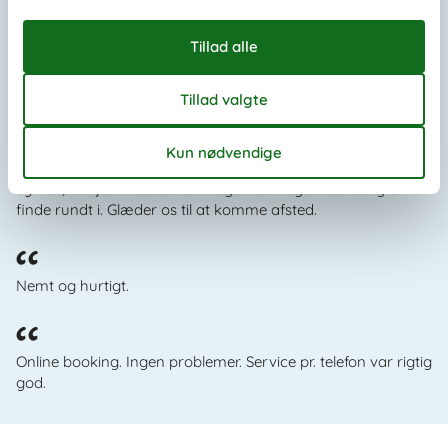
Sommerhuse i Amsterdam
Vis liste
Det siger kunderne om os
Syntes, at hjemmesiden er meget nem og overskuelig at
finde rundt i. Glæder os til at komme afsted.
Nemt og hurtigt.
Online booking. Ingen problemer. Service pr. telefon var rigtig
god.