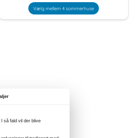
Vælg mellem 4 sommerhuse
aljer
 så fald vil der blive