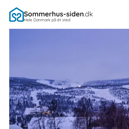
Sommerhus-siden
.dk
Hele Danmark på ét sted