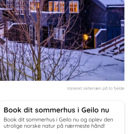
Varieret skiterræn på to fjelde
Book dit sommerhus i Geilo nu
Book dit sommerhus i Geilo nu og oplev den
utrolige norske natur på nærmeste hånd!