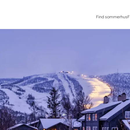
Find sommerhus
F