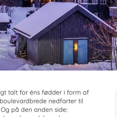
gt talt for éns fødder i form af
boulevardbrede nedfarter til
 Og på den anden side: