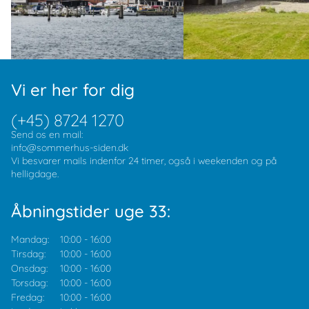
Vi er her for dig
(+45) 8724 1270
Send os en mail:
info@sommerhus-siden.dk
Vi besvarer mails indenfor 24 timer, også i weekenden og på
helligdage.
Åbningstider uge 33:
Mandag:
10:00
-
16:00
Tirsdag:
10:00
-
16:00
Onsdag:
10:00
-
16:00
Torsdag:
10:00
-
16:00
Fredag:
10:00
-
16:00