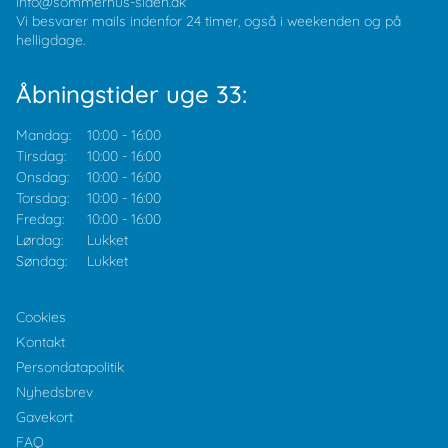
info@sommerhus-siden.dk
Vi besvarer mails indenfor 24 timer, også i weekenden og på
helligdage.
Åbningstider uge 33:
Mandag:
10:00
-
16:00
Tirsdag:
10:00
-
16:00
Onsdag:
10:00
-
16:00
Torsdag:
10:00
-
16:00
Fredag:
10:00
-
16:00
Lørdag:
Lukket
Søndag:
Lukket
Cookies
Kontakt
Persondatapolitik
Nyhedsbrev
Gavekort
FAQ