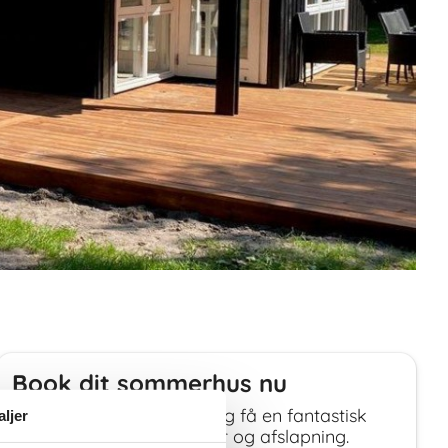
Book dit sommerhus nu
Book dit sommerhus nu og få en fantastisk
aljer
ferie med både oplevelser og afslapning.