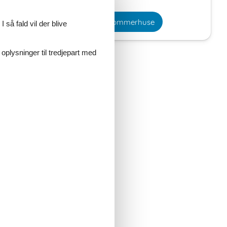
Vælg mellem 3 sommerhuse
 så fald vil der blive
 oplysninger til tredjepart med