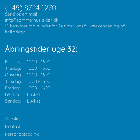
(+45) 8724 1270
Send os en mail:
info@sommerhus-siden.dk
Vi besvarer mails indenfor 24 timer, også i weekenden og på
helligdage.
Åbningstider uge 32:
Mandag:
10:00
-
16:00
Tirsdag:
10:00
-
16:00
Onsdag:
10:00
-
16:00
Torsdag:
10:00
-
16:00
Fredag:
10:00
-
16:00
Lørdag:
Lukket
Søndag:
Lukket
Cookies
Kontakt
Persondatapolitik