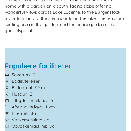
home with a garden on a south-facing slope offering
wonderful views across Lake Lucerne, to the Bürgenstock
mountain, and to the steamboats on the lake. The terrace, a
seating area in the garden, and the entire garden are at
your disposal.
Populære faciliteter
Soverum
2
Badeværelser
1
Boligareal
99 m²
Husdyr
2
Tilbyder miniferie
Ja
Afstand indkøb
1 km
Internet
Ja
Vaskemaskine
Ja
Opvaskemaskine
Ja