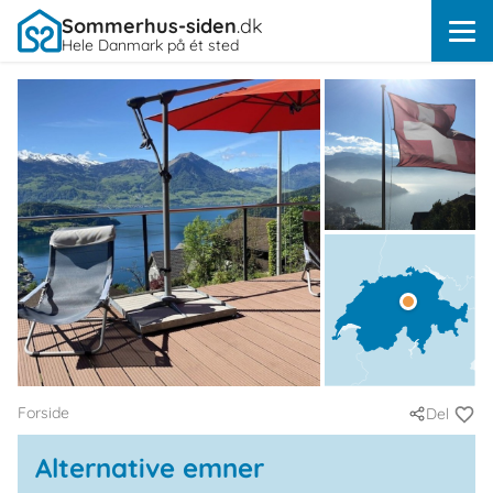
Sommerhus-siden
.dk
Hele Danmark på ét sted
Forside
Del
Alternative emner