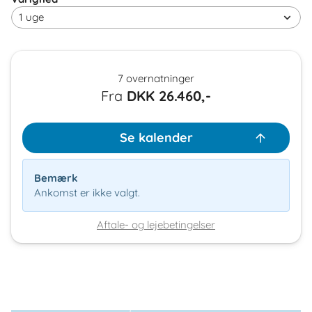
7 overnatninger
Fra
DKK
26.460,-
Se kalender
Bemærk
Ankomst er ikke valgt.
Aftale- og lejebetingelser