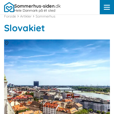
Sommerhus-siden
.dk
Hele Danmark på ét sted
Forside
Artikler
Sommerhus
Slovakiet
Om
Slovakiet