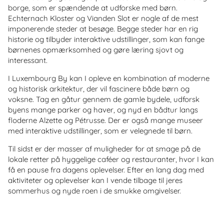
borge, som er spændende at udforske med børn.
Echternach Kloster og Vianden Slot er nogle af de mest
imponerende steder at besøge. Begge steder har en rig
historie og tilbyder interaktive udstillinger, som kan fange
børnenes opmærksomhed og gøre læring sjovt og
interessant.
I Luxembourg By kan I opleve en kombination af moderne
og historisk arkitektur, der vil fascinere både børn og
voksne. Tag en gåtur gennem de gamle bydele, udforsk
byens mange parker og haver, og nyd en bådtur langs
floderne Alzette og Pétrusse. Der er også mange museer
med interaktive udstillinger, som er velegnede til børn.
Til sidst er der masser af muligheder for at smage på de
lokale retter på hyggelige caféer og restauranter, hvor I kan
få en pause fra dagens oplevelser. Efter en lang dag med
aktiviteter og oplevelser kan I vende tilbage til jeres
sommerhus og nyde roen i de smukke omgivelser.