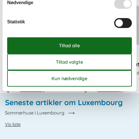
Nødvendige
Statistik
ferie luxembourg 2020
ferie luxembourg 20
Se et stort udvalg af ferieboliger til
Se et stort udvalg af ferieboli
ophold i 2020
ophold i 2019
Om
Luxembourg
Om
Luxembourg
Seneste artikler om Luxembourg
Sommerhuse i Luxembourg
Vis liste