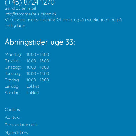
(+45) 8724 1270
Send os en mail:
info@sommerhus-siden.dk
Vi besvarer mails indenfor 24 timer, også i weekenden og på
helligdage.
Åbningstider uge 33:
Mandag:
10:00
-
16:00
Tirsdag:
10:00
-
16:00
Onsdag:
10:00
-
16:00
Torsdag:
10:00
-
16:00
Fredag:
10:00
-
16:00
Lørdag:
Lukket
Søndag:
Lukket
Cookies
Kontakt
Persondatapolitik
Nyhedsbrev