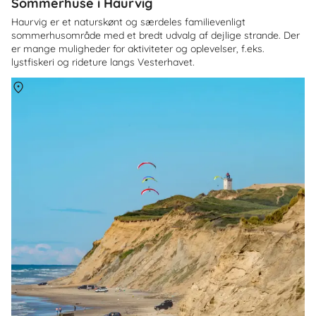
Sommerhuse i Haurvig
Haurvig er et naturskønt og særdeles familievenligt
sommerhusområde med et bredt udvalg af dejlige strande. Der
er mange muligheder for aktiviteter og oplevelser, f.eks.
lystfiskeri og rideture langs Vesterhavet.
Om
Jammerbugten