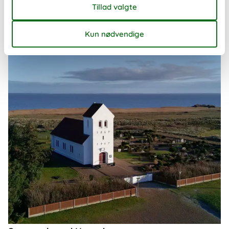
Om
Haurvig