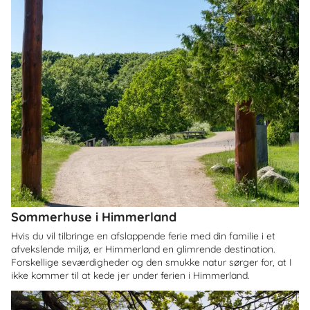
Sommerhuse i Himmerland
Hvis du vil tilbringe en afslappende ferie med din familie i et
afvekslende miljø, er Himmerland en glimrende destination.
Forskellige seværdigheder og den smukke natur sørger for, at I
ikke kommer til at kede jer under ferien i Himmerland.
Om
Græsted