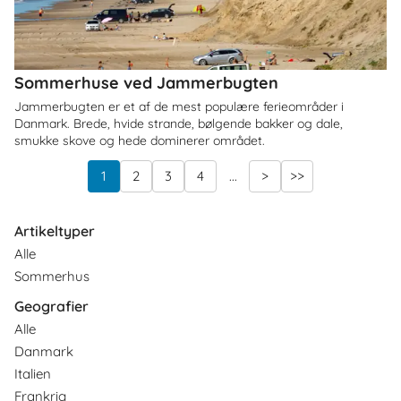
Sommerhuse ved Jammerbugten
Jammerbugten er et af de mest populære ferieområder i
Danmark. Brede, hvide strande, bølgende bakker og dale,
smukke skove og hede dominerer området.
1
2
3
4
...
>
>>
Artikeltyper
Alle
Sommerhus
Geografier
Alle
Danmark
Italien
Frankrig