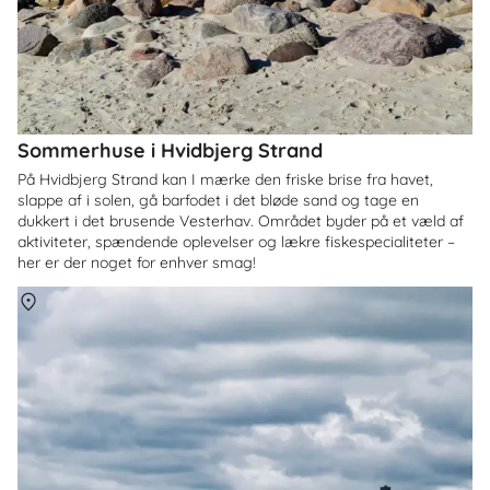
Sommerhuse i Hvidbjerg Strand
På Hvidbjerg Strand kan I mærke den friske brise fra havet,
slappe af i solen, gå barfodet i det bløde sand og tage en
dukkert i det brusende Vesterhav. Området byder på et væld af
aktiviteter, spændende oplevelser og lækre fiskespecialiteter –
her er der noget for enhver smag!
Om
Kerteminde