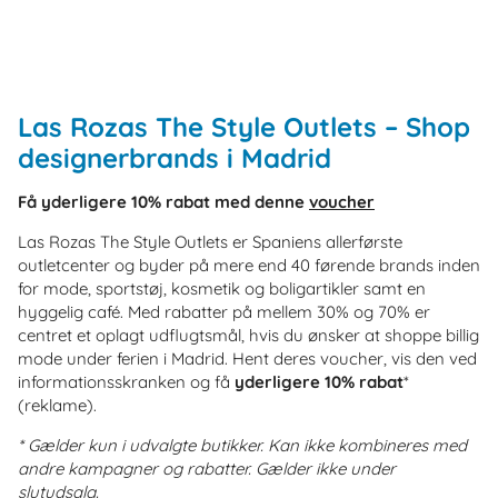
Las Rozas The Style Outlets – Shop
designerbrands i Madrid
Få yderligere 10% rabat med denne
voucher
Las Rozas The Style Outlets er Spaniens allerførste
outletcenter og byder på mere end 40 førende brands inden
for mode, sportstøj, kosmetik og boligartikler samt en
hyggelig café. Med rabatter på mellem 30% og 70% er
centret et oplagt udflugtsmål, hvis du ønsker at shoppe billig
mode under ferien i Madrid.
Hent deres voucher, vis den ved
informationsskranken og få
yderligere 10% rabat
*
(reklame).
* Gælder kun i udvalgte butikker. Kan ikke kombineres med
andre kampagner og rabatter. Gælder ikke under
slutudsalg.