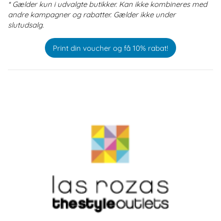
* Gælder kun i udvalgte butikker. Kan ikke kombineres med
andre kampagner og rabatter. Gælder ikke under
slutudsalg.
Print din voucher og få 10% rabat!