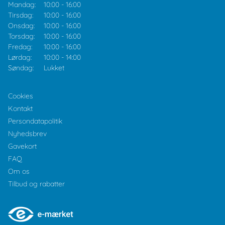
Mandag:
10:00
-
16:00
Tirsdag:
10:00
-
16:00
Onsdag:
10:00
-
16:00
Torsdag:
10:00
-
16:00
Fredag:
10:00
-
16:00
Lørdag:
10:00
-
14:00
Søndag:
Lukket
Cookies
Kontakt
Persondatapolitik
Nyhedsbrev
Gavekort
FAQ
Om os
Tilbud og rabatter