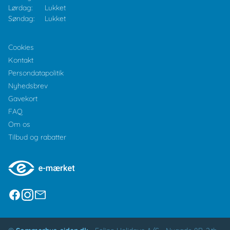
Lørdag:
Lukket
Søndag:
Lukket
Cookies
Kontakt
Persondatapolitik
Nyhedsbrev
Gavekort
FAQ
Om os
Tilbud og rabatter