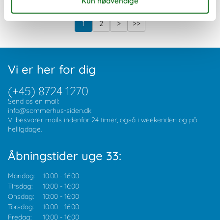
1
2
>
>>
Vi er her for dig
(+45) 8724 1270
Send os en mail:
info@sommerhus-siden.dk
Vi besvarer mails indenfor 24 timer, også i weekenden og på
helligdage.
Åbningstider uge 33:
Mandag:
10:00
-
16:00
Tirsdag:
10:00
-
16:00
Onsdag:
10:00
-
16:00
Torsdag:
10:00
-
16:00
Fredag:
10:00
-
16:00