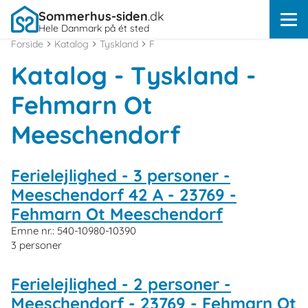
Sommerhus-siden
.dk
Hele Danmark på ét sted
Forside
Katalog
Tyskland
F
Katalog - Tyskland -
Fehmarn Ot
Meeschendorf
Ferielejlighed - 3 personer -
Meeschendorf 42 A - 23769 -
Fehmarn Ot Meeschendorf
Emne nr.:
540-10980-10390
3 personer
Ferielejlighed - 2 personer -
Meeschendorf - 23769 - Fehmarn Ot