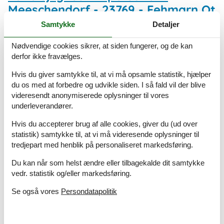
Meeschendorf - 23769 - Fehmarn Ot
Meeschendorf
Samtykke
Detaljer
Emne nr.:
540-10986-10396
Nødvendige cookies sikrer, at siden fungerer, og de kan
2 personer
derfor ikke fravælges.
Ferielejlighed - 2 personer -
Hvis du giver samtykke til, at vi må opsamle statistik, hjælper
du os med at forbedre og udvikle siden. I så fald vil der blive
Meeschendorf - 23769 - Fehmarn Ot
videresendt anonymiserede oplysninger til vores
Meeschendorf
underleverandører.
Emne nr.:
540-92125-70744
Hvis du accepterer brug af alle cookies, giver du (ud over
2 personer
statistik) samtykke til, at vi må videresende oplysninger til
tredjepart med henblik på personaliseret markedsføring.
Ferielejlighed - 3 personer -
Du kan når som helst ændre eller tilbagekalde dit samtykke
Meeschendorf 42 A - 23769 -
vedr. statistik og/eller markedsføring.
Fehmarn Ot Meeschendorf
Se også vores
Persondatapolitik
Emne nr.:
540-63616-52643
3 personer