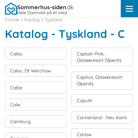
Sommerhus-siden
.dk
Hele Danmark på ét sted
Forside
Katalog
Tyskland
Katalog - Tyskland - C
Calau
Captain Pink,
Ostseeresort Olpenitz
Calau, Ot Werchow
Captiva, Ostseeresort
Olpenitz
Calbe
Caputh
Calw
Carinerland - Neu Karin
Camburg
Carlow