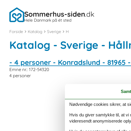
Sommerhus-siden
.dk
Hele Danmark på ét sted
Forside
Katalog
Sverige
H
Katalog - Sverige - Håll
- 4 personer - Konradslund - 81965 -
Emne nr.:
172-54320
4 personer
Samt
Nødvendige cookies sikrer, at si
Hvis du giver samtykke til, at vi
videresendt anonymiserede oplys