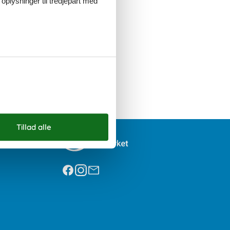
 oplysninger til tredjepart med