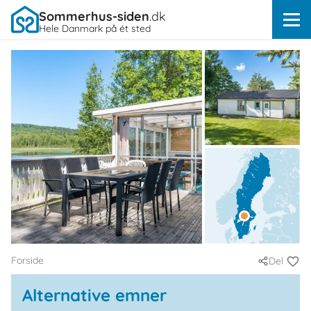
Sommerhus-siden
.dk
Hele Danmark på ét sted
Forside
Del
Alternative emner