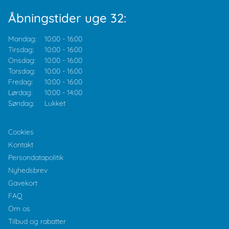
Åbningstider uge 32:
Mandag:
10:00
-
16:00
Tirsdag:
10:00
-
16:00
Onsdag:
10:00
-
16:00
Torsdag:
10:00
-
16:00
Fredag:
10:00
-
16:00
Lørdag:
10:00
-
14:00
Søndag:
Lukket
Cookies
Kontakt
Persondatapolitik
Nyhedsbrev
Gavekort
FAQ
Om os
Tilbud og rabatter