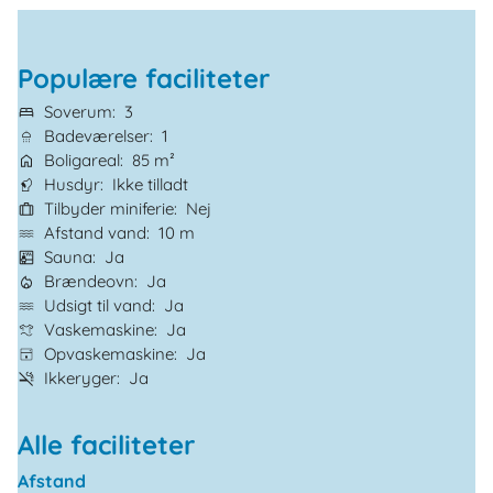
Populære faciliteter
Soverum
3
Badeværelser
1
Boligareal
85 m²
Husdyr
Ikke tilladt
Tilbyder miniferie
Nej
Afstand vand
10 m
Sauna
Ja
Brændeovn
Ja
Udsigt til vand
Ja
Vaskemaskine
Ja
Opvaskemaskine
Ja
Ikkeryger
Ja
Alle faciliteter
Afstand