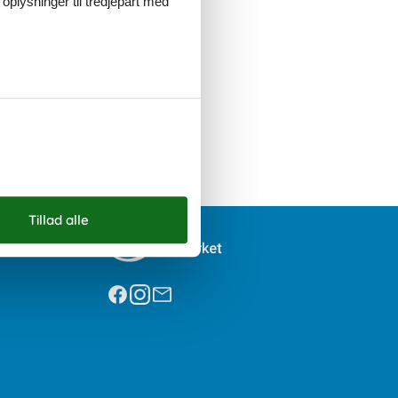
 oplysninger til tredjepart med