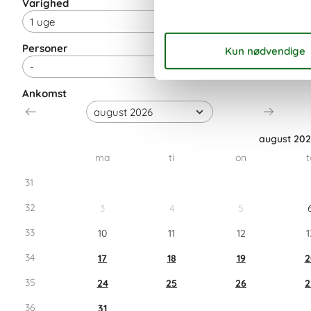
Varighed
Personer
Ankomst
august 20
ma
ti
on
t
31
32
3
4
5
33
10
11
12
1
34
17
18
19
2
35
24
25
26
2
36
31