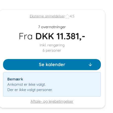
Eksterne anmeldelser
4,5
7 overnatninger
Fra
DKK
11.381,-
Inkl. rengøring
6
personer
Se kalender
Bemærk
Ankomst er ikke valgt.
Der er ikke valgt personer.
Aftale- og lejebetingelser