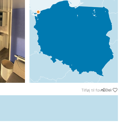
Del
Tilføj til favoritter