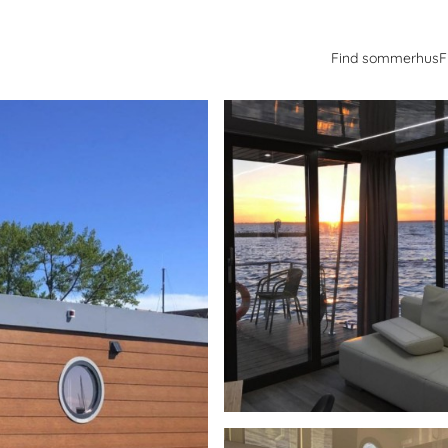
Find sommerhus
F