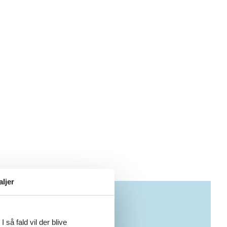
aljer
 så fald vil der blive