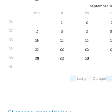
september 2
ma
ti
on
t
36
1
2
37
7
8
9
1
38
14
15
16
1
39
21
22
23
2
40
28
29
30
41
Ledig
Optaget