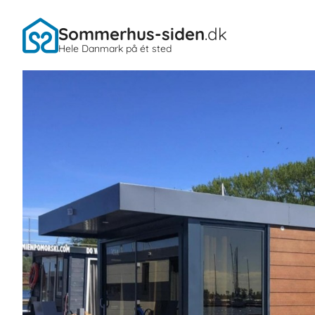
Sommerhus-siden
.dk
Hele Danmark på ét sted