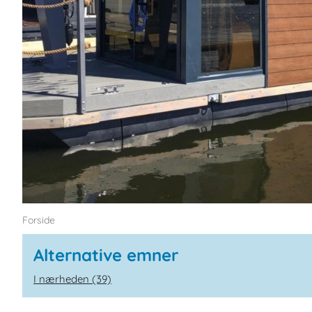
Forside
Alternative emner
I nærheden (39)