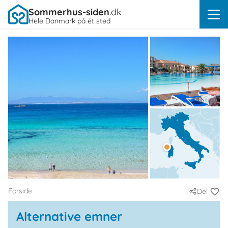
Sommerhus-siden
.dk
Hele Danmark på ét sted
Forside
Del
Alternative emner