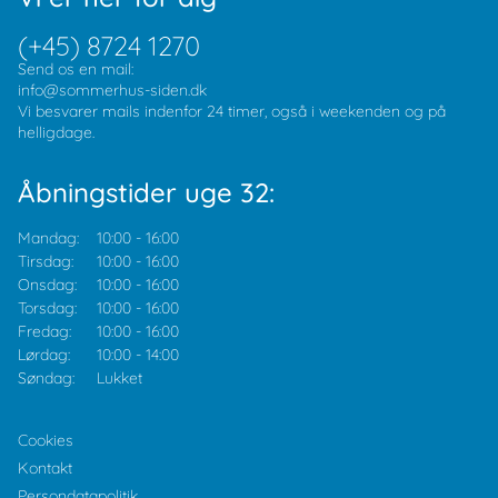
(+45) 8724 1270
Send os en mail:
info@sommerhus-siden.dk
Vi besvarer mails indenfor 24 timer, også i weekenden og på
helligdage.
Åbningstider uge 32:
Mandag:
10:00
-
16:00
Tirsdag:
10:00
-
16:00
Onsdag:
10:00
-
16:00
Torsdag:
10:00
-
16:00
Fredag:
10:00
-
16:00
Lørdag:
10:00
-
14:00
Søndag:
Lukket
Cookies
Kontakt
Persondatapolitik