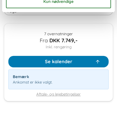
Varighed
7 overnatninger
Fra
DKK
7.749,-
Inkl. rengøring
Se kalender
Bemærk
Ankomst er ikke valgt.
Aftale- og lejebetingelser