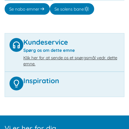
Se nabo emner
Se solens bane
Kundeservice
Spørg os om dette emne
Klik her for at sende os et spørgsmål vedr. dette
emne.
Inspiration
Vi er her for dig