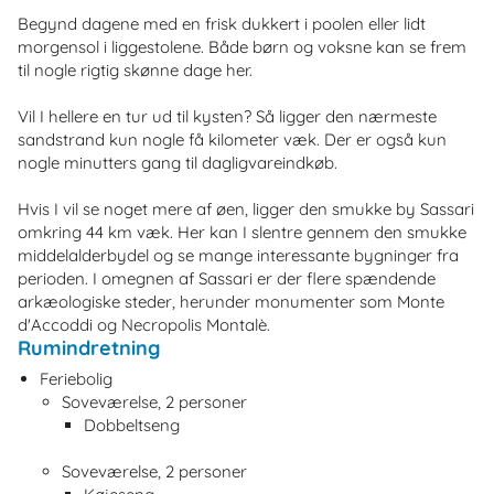
Begynd dagene med en frisk dukkert i poolen eller lidt
morgensol i liggestolene. Både børn og voksne kan se frem
til nogle rigtig skønne dage her.
Vil I hellere en tur ud til kysten? Så ligger den nærmeste
sandstrand kun nogle få kilometer væk. Der er også kun
nogle minutters gang til dagligvareindkøb.
Hvis I vil se noget mere af øen, ligger den smukke by Sassari
omkring 44 km væk. Her kan I slentre gennem den smukke
middelalderbydel og se mange interessante bygninger fra
perioden. I omegnen af Sassari er der flere spændende
arkæologiske steder, herunder monumenter som Monte
d'Accoddi og Necropolis Montalè.
Rumindretning
Feriebolig
Soveværelse, 2 personer
Dobbeltseng
Soveværelse, 2 personer