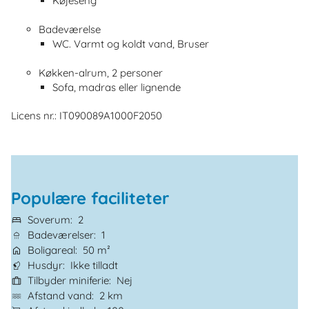
Køjeseng
Badeværelse
WC. Varmt og koldt vand, Bruser
Køkken-alrum, 2 personer
Sofa, madras eller lignende
Licens nr.: IT090089A1000F2050
Populære faciliteter
Soverum
2
Badeværelser
1
Boligareal
50 m²
Husdyr
Ikke tilladt
Tilbyder miniferie
Nej
Afstand vand
2 km