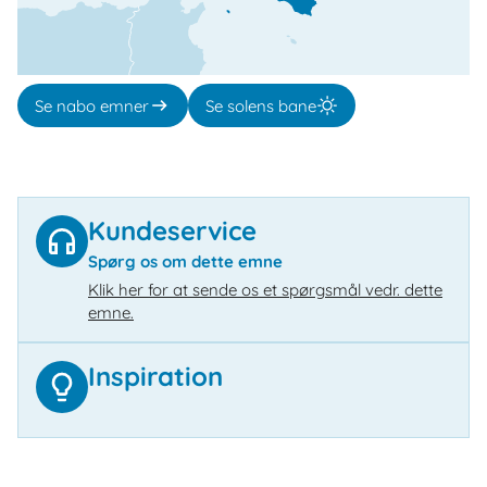
Se nabo emner
Se solens bane
Kundeservice
Spørg os om dette emne
Klik her for at sende os et spørgsmål vedr. dette
emne.
Inspiration