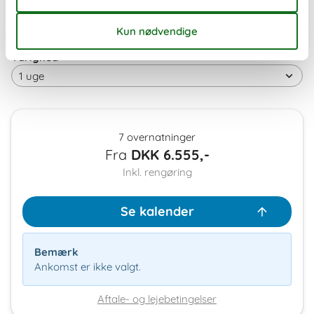
Ledig
Optaget
Ankomst mulig
Varighed
7 overnatninger
Fra
DKK
6.555,-
Inkl. rengøring
Se kalender
Bemærk
Ankomst er ikke valgt.
Aftale- og lejebetingelser