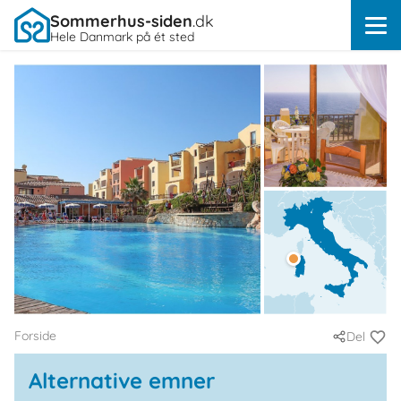
Sommerhus-siden
.dk
Hele Danmark på ét sted
Forside
Del
Alternative emner