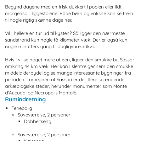
Begynd dagene med en frisk dukkert i poolen eller lidt
morgensol i liggestolene. Både børn og voksne kan se frem
til nogle rigtig skønne dage her.
Vil I hellere en tur ud til kysten? Så ligger den nærmeste
sandstrand kun nogle få kilometer væk. Der er også kun
nogle minutters gang til dagligvareindkøb.
Hvis I vil se noget mere af øen, ligger den smukke by Sassari
omkring 44 km væk. Her kan I slentre gennem den smukke
middelalderbydel og se mange interessante bygninger fra
perioden. I omegnen af Sassari er der flere spændende
arkæologiske steder, herunder monumenter som Monte
d'Accoddi og Necropolis Montalè.
Rumindretning
Feriebolig
Soveværelse, 2 personer
Dobbeltseng
Soveværelse, 2 personer