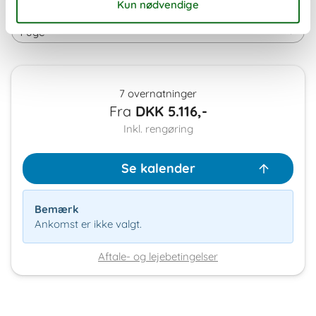
Varighed
7 overnatninger
Fra
DKK
5.116,-
Inkl. rengøring
Se kalender
Bemærk
Ankomst er ikke valgt.
Aftale- og lejebetingelser