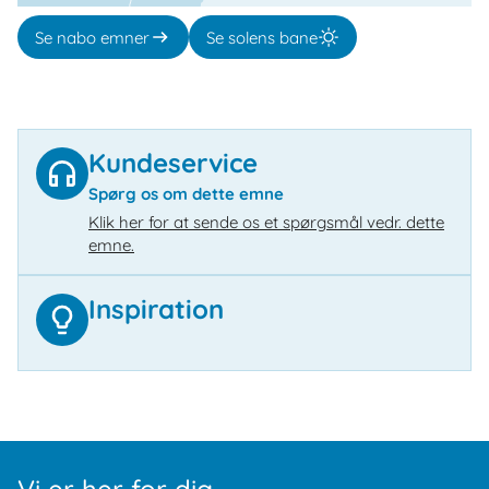
Se nabo emner
Se solens bane
Kundeservice
Spørg os om dette emne
Klik her for at sende os et spørgsmål vedr. dette
emne.
Inspiration