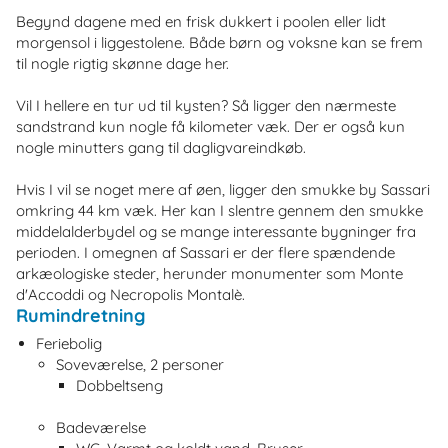
Begynd dagene med en frisk dukkert i poolen eller lidt
morgensol i liggestolene. Både børn og voksne kan se frem
til nogle rigtig skønne dage her.
Vil I hellere en tur ud til kysten? Så ligger den nærmeste
sandstrand kun nogle få kilometer væk. Der er også kun
nogle minutters gang til dagligvareindkøb.
Hvis I vil se noget mere af øen, ligger den smukke by Sassari
omkring 44 km væk. Her kan I slentre gennem den smukke
middelalderbydel og se mange interessante bygninger fra
perioden. I omegnen af Sassari er der flere spændende
arkæologiske steder, herunder monumenter som Monte
d'Accoddi og Necropolis Montalè.
Rumindretning
Feriebolig
Soveværelse, 2 personer
Dobbeltseng
Badeværelse