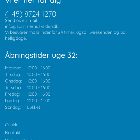
Vi er her for dig
(+45) 8724 1270
Send os en mail:
info@sommerhus-siden.dk
Vi besvarer mails indenfor 24 timer, også i weekenden og på
helligdage.
Åbningstider uge 32:
Mandag:
10:00
-
16:00
Tirsdag:
10:00
-
16:00
Onsdag:
10:00
-
16:00
Torsdag:
10:00
-
16:00
Fredag:
10:00
-
16:00
Lørdag:
10:00
-
14:00
Søndag:
Lukket
Cookies
Kontakt