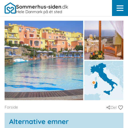
Sommerhus-siden
.dk
Hele Danmark på ét sted
Forside
Del
Alternative emner