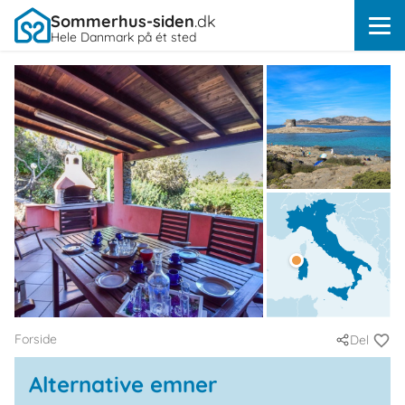
Sommerhus-siden
.dk
Hele Danmark på ét sted
Forside
Del
Alternative emner