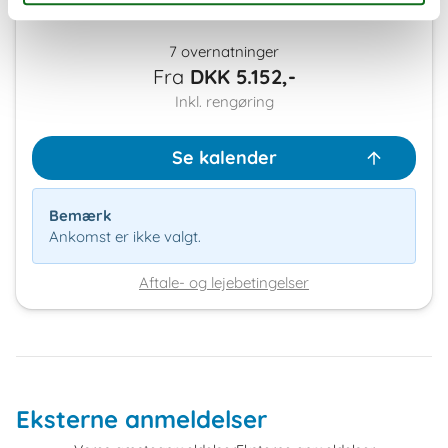
Eksterne anmeldelser
3,0
7 overnatninger
Fra
DKK
5.152,-
Inkl. rengøring
Se kalender
Bemærk
Ankomst er ikke valgt.
Aftale- og lejebetingelser
Eksterne anmeldelser