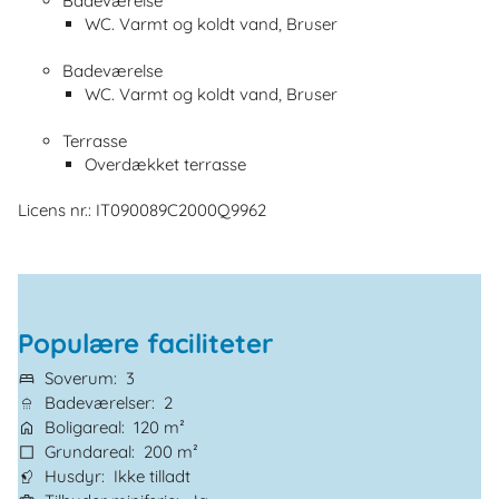
Badeværelse
WC. Varmt og koldt vand, Bruser
Badeværelse
WC. Varmt og koldt vand, Bruser
Terrasse
Overdækket terrasse
Licens nr.: IT090089C2000Q9962
Populære faciliteter
Soverum
3
Badeværelser
2
Boligareal
120 m²
Grundareal
200 m²
Husdyr
Ikke tilladt