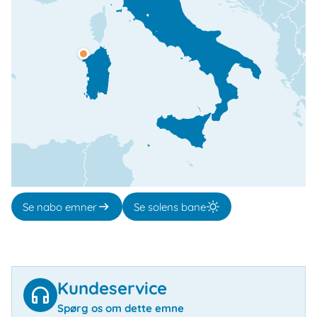
Se nabo emner
Se solens bane
Kundeservice
Spørg os om dette emne