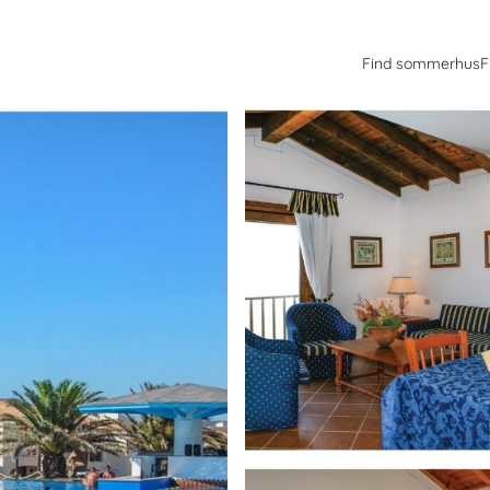
Find sommerhus
F