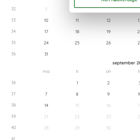
32
3
4
5
33
10
11
12
1
34
17
18
19
2
35
24
25
26
2
36
31
september 2
ma
ti
on
t
36
1
2
37
7
8
9
1
38
14
15
16
1
39
21
22
23
2
40
28
29
30
41