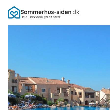
Sommerhus-siden
.dk
Hele Danmark på ét sted