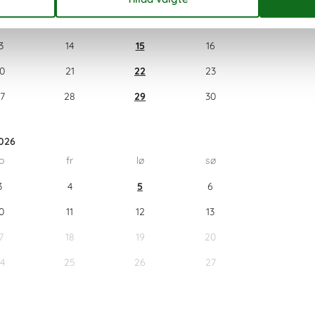
6
7
8
9
3
14
15
16
0
21
22
23
7
28
29
30
026
o
fr
lø
sø
3
4
5
6
0
11
12
13
7
18
19
20
4
25
26
27