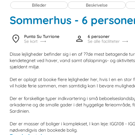
Billeder
Beskrivelse
Sommerhus - 6 persone
Punta Su Turrione
6 personer
Se kort
Se alle faciliteter
Disse lejligheder befinder sig i en af ??de mest betagende tur
kendetegnet ved haver, vand samt afslapnings- og aktivitetsst
sjældent miljø.
Det er oplagt at booke flere lejligheder her, hvis I en en stor 
vil holde ferie sammen, men samtidig kan I bevare muligheden
Der er forskellige typer indkvartering i små beboelseslands
arkaderne og de smalle gader i det hyggelige ferieområde, får
Sardinien.
Der er masser af boliger i komplekset, I kan leje: IGG108 - IGG
nødvendigvis den bookede bolig.