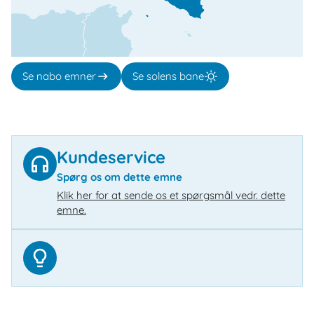
Se nabo emner
Se solens bane
Kundeservice
Spørg os om dette emne
Klik her for at sende os et spørgsmål vedr. dette
emne.