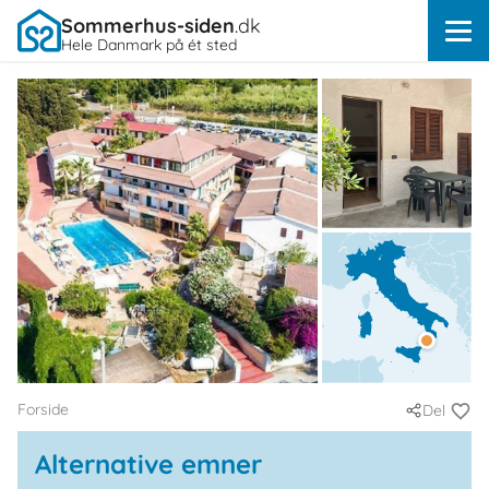
Sommerhus-siden
.dk
Hele Danmark på ét sted
Forside
Del
Alternative emner