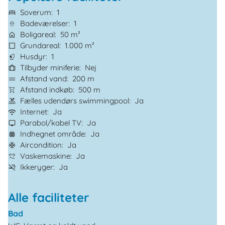
Soverum
1
Badeværelser
1
Boligareal
50 m²
Grundareal
1.000 m²
Husdyr
1
Tilbyder miniferie
Nej
Afstand vand
200 m
Afstand indkøb
500 m
Fælles udendørs swimmingpool
Ja
Internet
Ja
Parabol/kabel TV
Ja
Indhegnet område
Ja
Aircondition
Ja
Vaskemaskine
Ja
Ikkeryger
Ja
Alle faciliteter
Bad