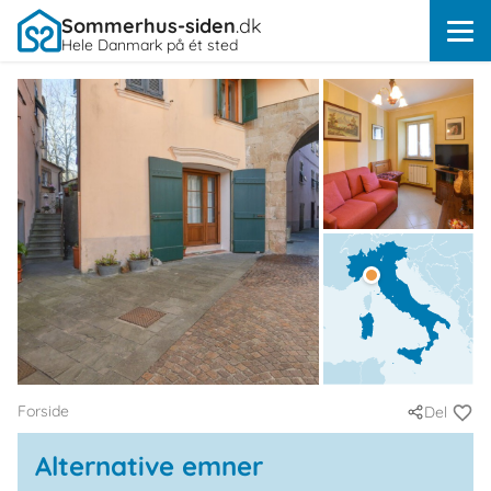
Sommerhus-siden
.dk
Hele Danmark på ét sted
Forside
Del
Alternative emner