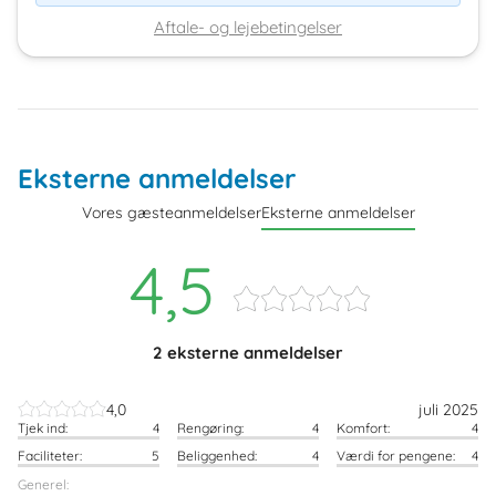
Aftale- og lejebetingelser
Eksterne anmeldelser
Vores gæsteanmeldelser
Eksterne anmeldelser
4,5
2 eksterne anmeldelser
4,0
juli 2025
Tjek ind:
4
Rengøring:
4
Komfort:
4
Faciliteter:
5
Beliggenhed:
4
Værdi for pengene:
4
Generel: