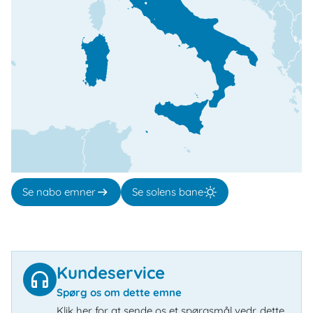
Se nabo emner
Se solens bane
Kundeservice
Spørg os om dette emne
Klik her for at sende os et spørgsmål vedr. dette