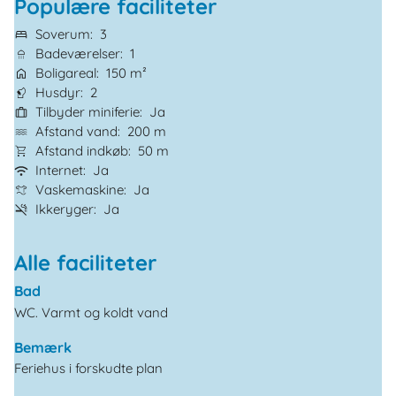
Populære faciliteter
Soverum
3
Badeværelser
1
Boligareal
150 m²
Husdyr
2
Tilbyder miniferie
Ja
Afstand vand
200 m
Afstand indkøb
50 m
Internet
Ja
Vaskemaskine
Ja
Ikkeryger
Ja
Alle faciliteter
Bad
WC. Varmt og koldt vand
Bemærk
Feriehus i forskudte plan