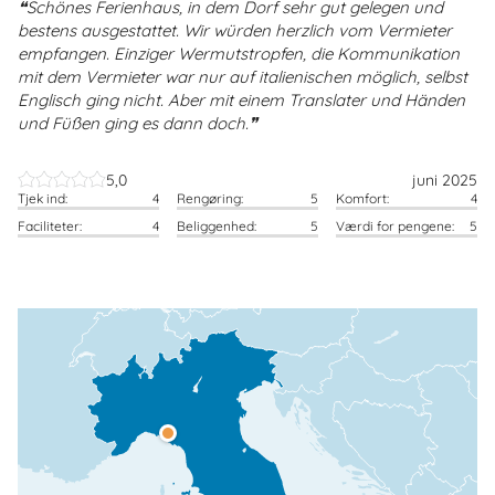
Schönes Ferienhaus, in dem Dorf sehr gut gelegen und
bestens ausgestattet. Wir würden herzlich vom Vermieter
empfangen. Einziger Wermutstropfen, die Kommunikation
mit dem Vermieter war nur auf italienischen möglich, selbst
Englisch ging nicht. Aber mit einem Translater und Händen
und Füßen ging es dann doch.
5,0
juni 2025
Tjek ind:
4
Rengøring:
5
Komfort:
4
Faciliteter:
4
Beliggenhed:
5
Værdi for pengene:
5