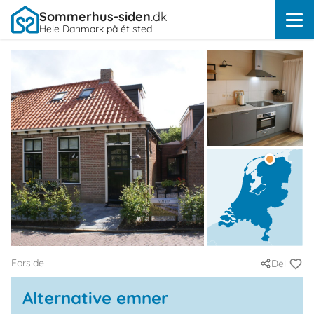
Sommerhus-siden
.dk
Hele Danmark på ét sted
Forside
Del
Alternative emner