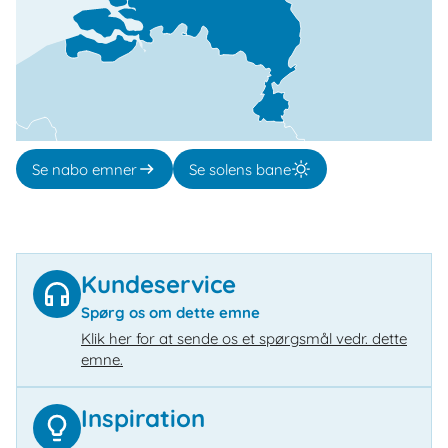
Se nabo emner
Se solens bane
Kundeservice
Spørg os om dette emne
Klik her for at sende os et spørgsmål vedr. dette
emne.
Inspiration