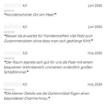
4,5
juni 2026
Generel:
Wunderschöner Ort am Meer!
4,5
juni 2026
Generel:
Besser als erwartet für Familientreffen! Viel Platz zum
Zusammensitzen ohne dass man sich gedrängt fühlt.
5,0
maj 2026
Generel:
Der Raum eignete sich gut für uns als Paar mit einem
bequemen Wohnbereich und einem ordentlich großen
Schlafzimmer.
4,5
maj 2026
Generel:
Die kleinen Details wie die Gartenmöbel fügen einen
besonderen Charme hinzu.