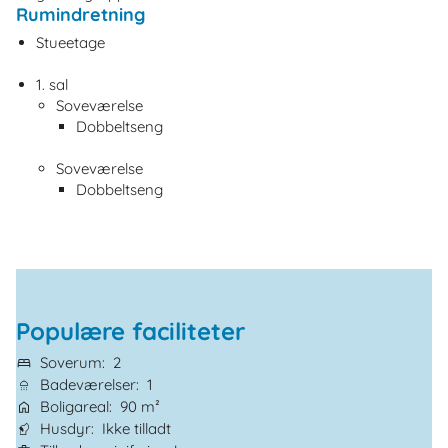
Rumindretning
Stueetage
1. sal
Soveværelse
Dobbeltseng
Soveværelse
Dobbeltseng
Populære faciliteter
Soverum
2
Badeværelser
1
Boligareal
90 m²
Husdyr
Ikke tilladt