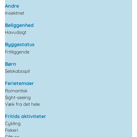
Andre
Insektnet
Beliggenhed
Havudsigt
Byggestatus
Fritliggende
Børn
Selskabsspil
Ferietemaer
Romantisk
Sight-seeing
Væk fra det hele
Fritids aktiviteter
Cykling
Fiskeri
Gåture