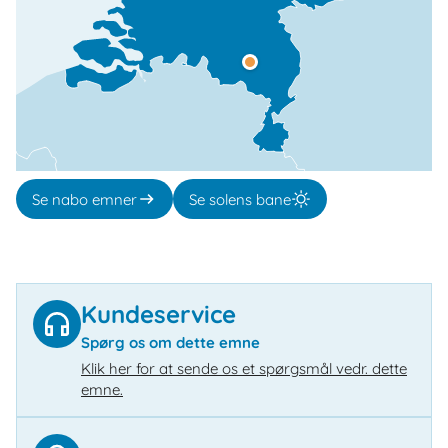
Se nabo emner
Se solens bane
Kundeservice
Spørg os om dette emne
Klik her for at sende os et spørgsmål vedr. dette
emne.