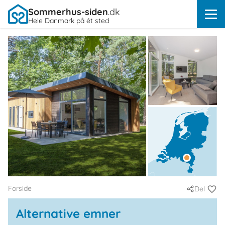
Sommerhus-siden
.dk
Hele Danmark på ét sted
Forside
Del
Alternative emner