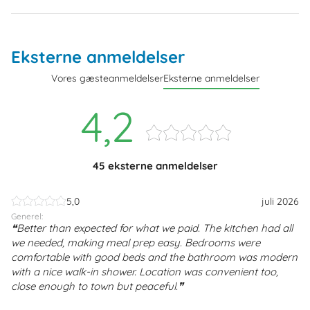
Eksterne anmeldelser
Vores gæsteanmeldelser
Eksterne anmeldelser
4,2
45 eksterne anmeldelser
5,0
juli 2026
Generel:
Better than expected for what we paid. The kitchen had all
we needed, making meal prep easy. Bedrooms were
comfortable with good beds and the bathroom was modern
with a nice walk-in shower. Location was convenient too,
close enough to town but peaceful.