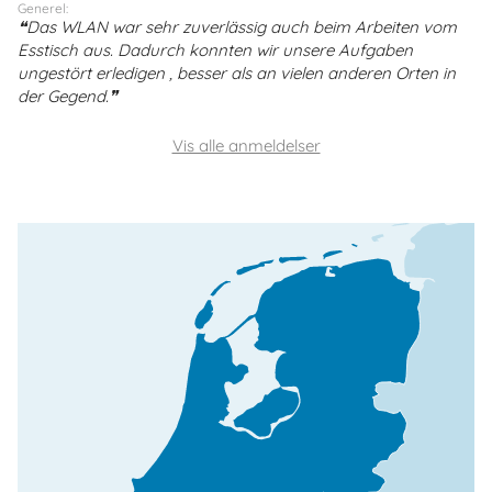
Generel:
Das WLAN war sehr zuverlässig auch beim Arbeiten vom
Esstisch aus. Dadurch konnten wir unsere Aufgaben
ungestört erledigen , besser als an vielen anderen Orten in
der Gegend.
Vis alle anmeldelser