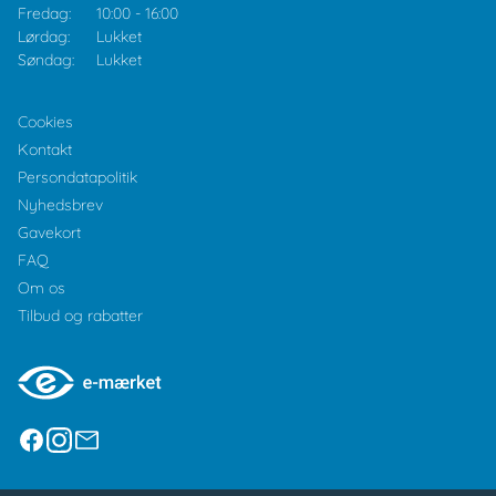
Fredag:
10:00
-
16:00
Lørdag:
Lukket
Søndag:
Lukket
Cookies
Kontakt
Persondatapolitik
Nyhedsbrev
Gavekort
FAQ
Om os
Tilbud og rabatter