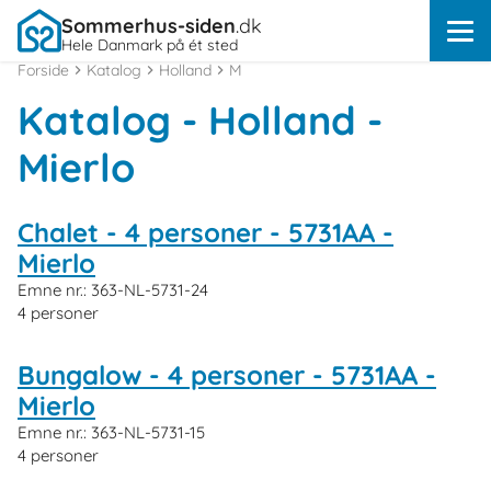
Sommerhus-siden
.dk
Hele Danmark på ét sted
Forside
Katalog
Holland
M
Katalog - Holland -
Mierlo
Chalet - 4 personer - 5731AA -
Mierlo
Emne nr.:
363-NL-5731-24
4 personer
Bungalow - 4 personer - 5731AA -
Mierlo
Emne nr.:
363-NL-5731-15
4 personer