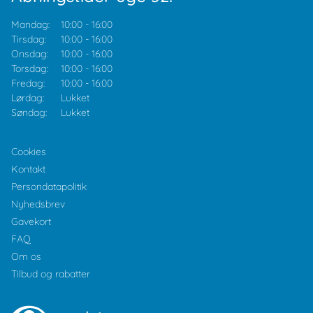
Mandag:
10:00
-
16:00
Tirsdag:
10:00
-
16:00
Onsdag:
10:00
-
16:00
Torsdag:
10:00
-
16:00
Fredag:
10:00
-
16:00
Lørdag:
Lukket
Søndag:
Lukket
Cookies
Kontakt
Persondatapolitik
Nyhedsbrev
Gavekort
FAQ
Om os
Tilbud og rabatter