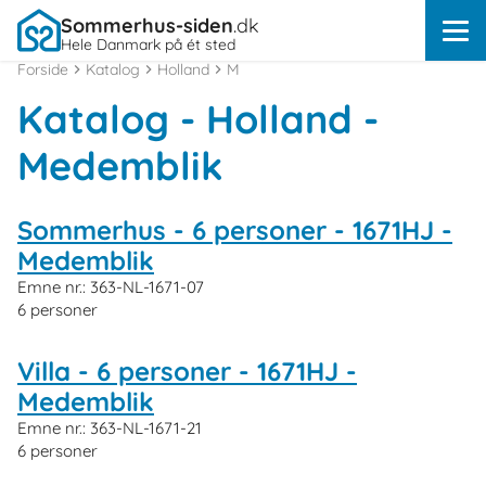
Sommerhus-siden
.dk
Hele Danmark på ét sted
Forside
Katalog
Holland
M
Katalog - Holland -
Medemblik
Sommerhus - 6 personer - 1671HJ -
Medemblik
Emne nr.:
363-NL-1671-07
6 personer
Villa - 6 personer - 1671HJ -
Medemblik
Emne nr.:
363-NL-1671-21
6 personer