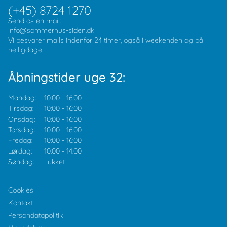
(+45) 8724 1270
Send os en mail:
info@sommerhus-siden.dk
Vi besvarer mails indenfor 24 timer, også i weekenden og på
helligdage.
Åbningstider uge 32:
Mandag:
10:00
-
16:00
Tirsdag:
10:00
-
16:00
Onsdag:
10:00
-
16:00
Torsdag:
10:00
-
16:00
Fredag:
10:00
-
16:00
Lørdag:
10:00
-
14:00
Søndag:
Lukket
Cookies
Kontakt
Persondatapolitik