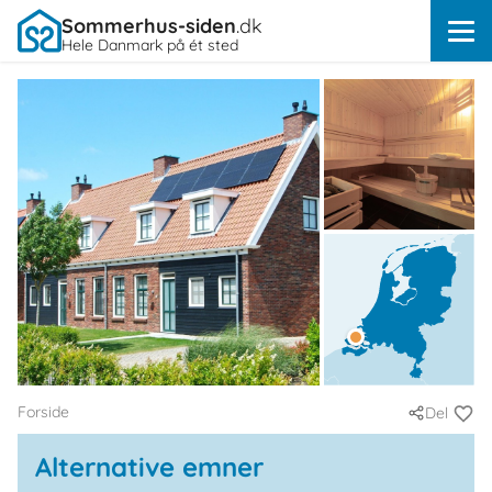
Sommerhus-siden
.dk
Hele Danmark på ét sted
Forside
Del
Alternative emner