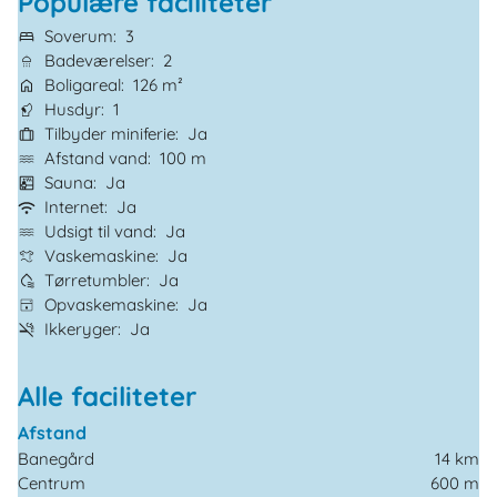
Populære faciliteter
Soverum
3
Badeværelser
2
Boligareal
126 m²
Husdyr
1
Tilbyder miniferie
Ja
Afstand vand
100 m
Sauna
Ja
Internet
Ja
Udsigt til vand
Ja
Vaskemaskine
Ja
Tørretumbler
Ja
Opvaskemaskine
Ja
Ikkeryger
Ja
Alle faciliteter
Afstand
Banegård
14 km
Centrum
600 m