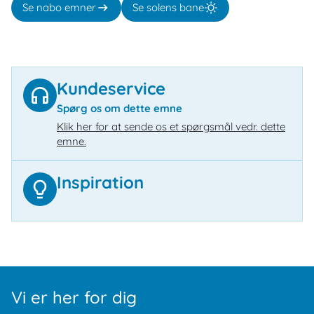
Se nabo emner
Se solens bane
Kundeservice
Spørg os om dette emne
Klik her for at sende os et spørgsmål vedr. dette
emne.
Inspiration
Vi er her for dig