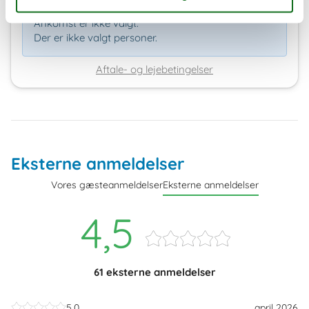
Bemærk
Ankomst er ikke valgt.
Der er ikke valgt personer.
Aftale- og lejebetingelser
Eksterne anmeldelser
Vores gæsteanmeldelser
Eksterne anmeldelser
4,5
61 eksterne anmeldelser
5,0
april 2026