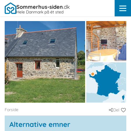
Sommerhus-siden
.dk
Hele Danmark på ét sted
Forside
Del
Alternative emner