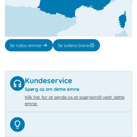
Se nabo emner
Se solens bane
Kundeservice
Spørg os om dette emne
Klik her for at sende os et spørgsmål vedr. dette
emne.