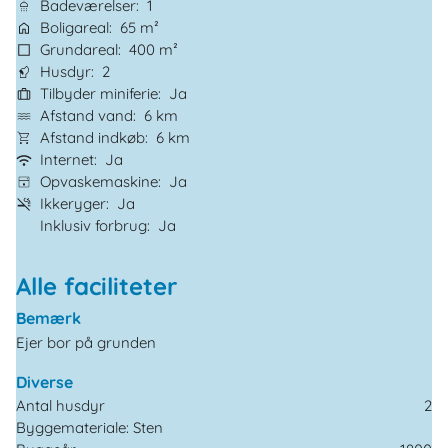
Badeværelser
1
Boligareal
65 m²
Grundareal
400 m²
Husdyr
2
Tilbyder miniferie
Ja
Afstand vand
6 km
Afstand indkøb
6 km
Internet
Ja
Opvaskemaskine
Ja
Ikkeryger
Ja
Inklusiv forbrug
Ja
Alle faciliteter
Bemærk
Ejer bor på grunden
Diverse
Antal husdyr
2
Byggemateriale: Sten