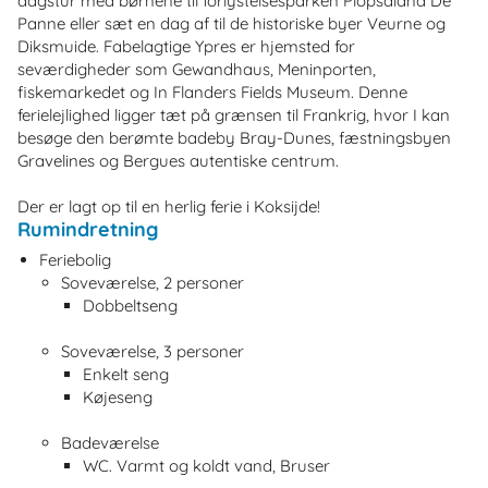
dagstur med børnene til forlystelsesparken Plopsaland De
Panne eller sæt en dag af til de historiske byer Veurne og
Diksmuide. Fabelagtige Ypres er hjemsted for
seværdigheder som Gewandhaus, Meninporten,
fiskemarkedet og In Flanders Fields Museum. Denne
ferielejlighed ligger tæt på grænsen til Frankrig, hvor I kan
besøge den berømte badeby Bray-Dunes, fæstningsbyen
Gravelines og Bergues autentiske centrum.
Der er lagt op til en herlig ferie i Koksijde!
Rumindretning
Feriebolig
Soveværelse, 2 personer
Dobbeltseng
Soveværelse, 3 personer
Enkelt seng
Køjeseng
Badeværelse
WC. Varmt og koldt vand, Bruser