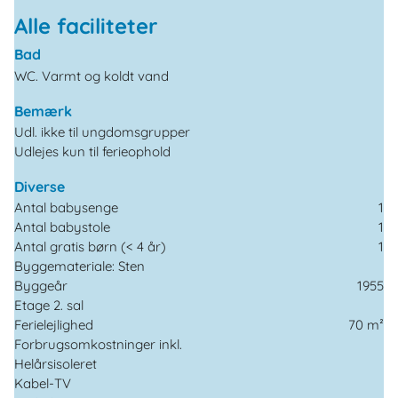
Alle faciliteter
Bad
WC. Varmt og koldt vand
Bemærk
Udl. ikke til ungdomsgrupper
Udlejes kun til ferieophold
Diverse
Antal babysenge
1
Antal babystole
1
Antal gratis børn (< 4 år)
1
Byggemateriale: Sten
Byggeår
1955
Etage 2. sal
Ferielejlighed
70 m²
Forbrugsomkostninger inkl.
Helårsisoleret
Kabel-TV