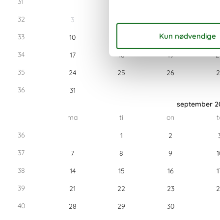
31
32
3
4
5
33
10
11
12
1
34
17
18
19
2
35
24
25
26
2
36
31
september 2
ma
ti
on
t
36
1
2
37
7
8
9
1
38
14
15
16
1
39
21
22
23
2
40
28
29
30