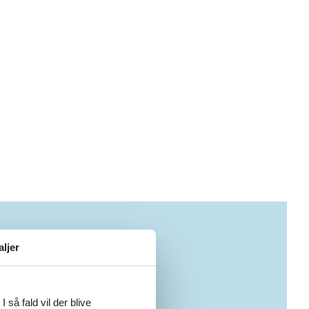
aljer
 så fald vil der blive