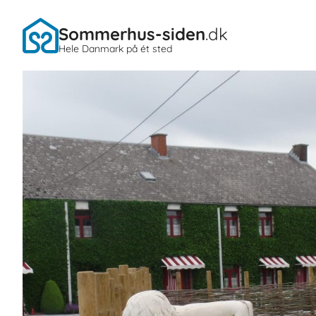
Sommerhus-siden
.dk
Hele Danmark på ét sted