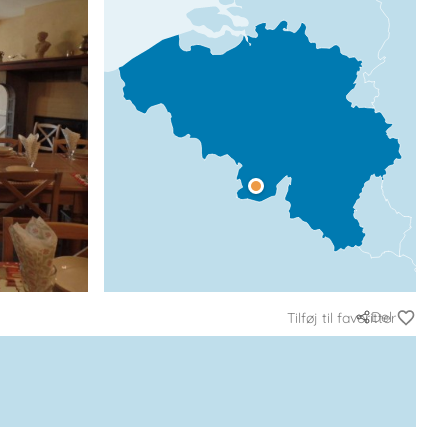
Del
Tilføj til favoritter