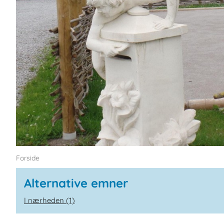
Forside
Alternative emner
I nærheden (1)