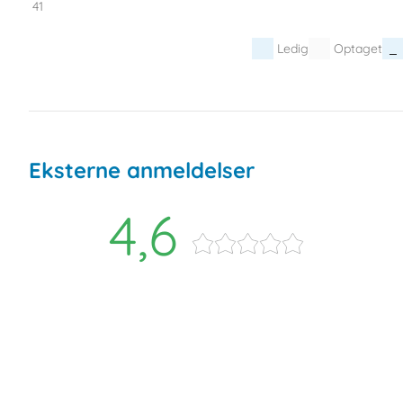
41
Ledig
Optaget
Eksterne anmeldelser
4,6