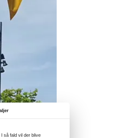
aljer
 så fald vil der blive