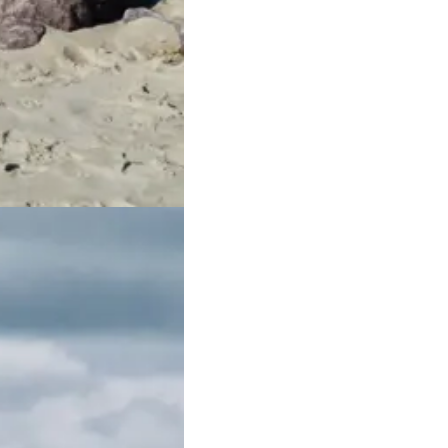
lser!