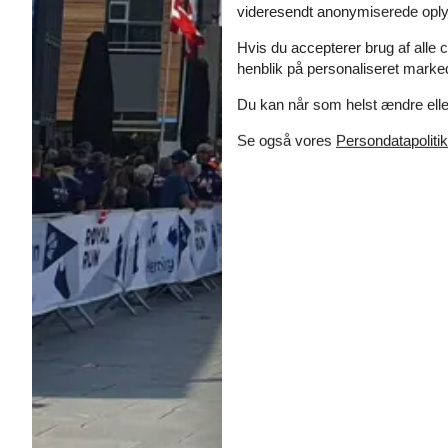
videresendt anonymiserede oplys
Hvis du accepterer brug af alle c
henblik på personaliseret marke
Du kan når som helst ændre eller
Se også vores
Persondatapolitik