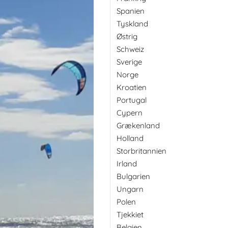
Spanien
Tyskland
Østrig
Schweiz
Sverige
Norge
Kroatien
Portugal
Cypern
Grækenland
Holland
Storbritannien
Irland
Bulgarien
Ungarn
Polen
Tjekkiet
Belgien