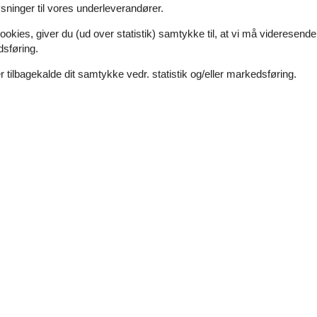
ninger til vores underleverandører.
ookies, giver du (ud over statistik) samtykke til, at vi må videresende
dsføring.
 tilbagekalde dit samtykke vedr. statistik og/eller markedsføring.