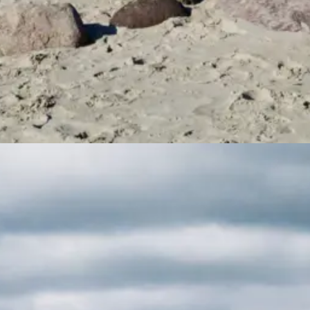
hvor natur, kultur og historie venter på at skabe skønne familieopleve