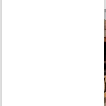
Oplev Århus Bugt - poolhuse ved århus
Om
Århus Bugt