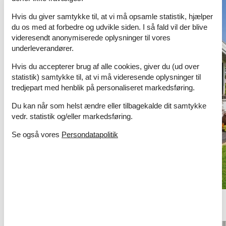
Hvis du giver samtykke til, at vi må opsamle statistik, hjælper
du os med at forbedre og udvikle siden. I så fald vil der blive
videresendt anonymiserede oplysninger til vores
underleverandører.
Hvis du accepterer brug af alle cookies, giver du (ud over
statistik) samtykke til, at vi må videresende oplysninger til
tredjepart med henblik på personaliseret markedsføring.
Du kan når som helst ændre eller tilbagekalde dit samtykke
vedr. statistik og/eller markedsføring.
Se også vores
Persondatapolitik
sommerhus langtidsleje århus
Har du brug for mere end 5 uger eller særlige ønsker? Kontakt os