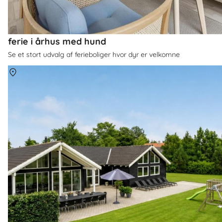
ferie i århus med hund
Se et stort udvalg af ferieboliger hvor dyr er velkomne
Om
Tisvildeleje