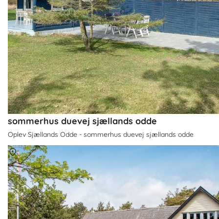
sommerhus duevej sjællands odde
Oplev Sjællands Odde - sommerhus duevej sjællands odde
Om
Sjællands Odde