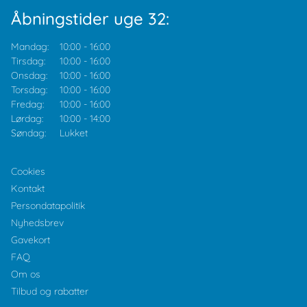
Åbningstider uge 32:
Mandag:
10:00
-
16:00
Tirsdag:
10:00
-
16:00
Onsdag:
10:00
-
16:00
Torsdag:
10:00
-
16:00
Fredag:
10:00
-
16:00
Lørdag:
10:00
-
14:00
Søndag:
Lukket
Cookies
Kontakt
Persondatapolitik
Nyhedsbrev
Gavekort
FAQ
Om os
Tilbud og rabatter