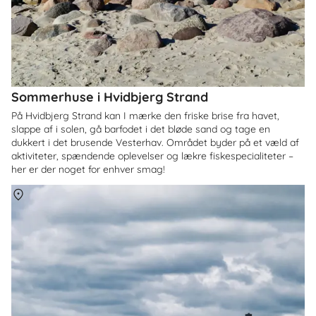
Sommerhuse i Hvidbjerg Strand
På Hvidbjerg Strand kan I mærke den friske brise fra havet,
slappe af i solen, gå barfodet i det bløde sand og tage en
dukkert i det brusende Vesterhav. Området byder på et væld af
aktiviteter, spændende oplevelser og lækre fiskespecialiteter –
her er der noget for enhver smag!
Om
Kerteminde