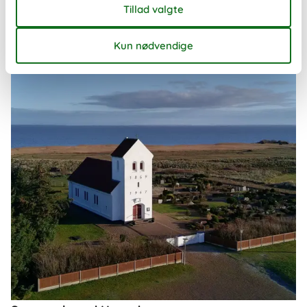
Om
Haurvig