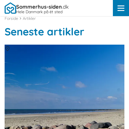
Sommerhus-siden
.dk
Hele Danmark på ét sted
Forside
Artikler
Seneste artikler
Om
Hvidbjerg Strand