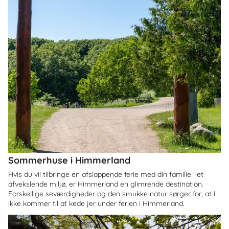
Sommerhuse i Himmerland
Hvis du vil tilbringe en afslappende ferie med din familie i et
afvekslende miljø, er Himmerland en glimrende destination.
Forskellige seværdigheder og den smukke natur sørger for, at I
ikke kommer til at kede jer under ferien i Himmerland.
Om
Græsted