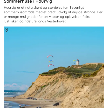
Sommerhuse i Haurvig
Haurvig er et naturskønt og særdeles familievenligt
sommerhusområde med et bredt udvalg af dejlige strande. Der
er mange muligheder for aktiviteter og oplevelser, f.eks.
lystfiskeri og rideture langs Vesterhavet.
Om
Jammerbugten