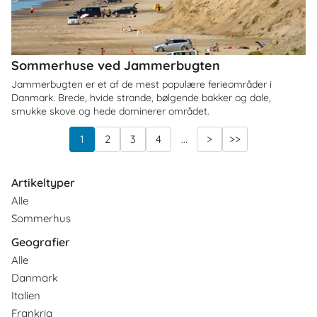
Sommerhuse ved Jammerbugten
Jammerbugten er et af de mest populære ferieområder i
Danmark. Brede, hvide strande, bølgende bakker og dale,
smukke skove og hede dominerer området.
1
2
3
4
...
>
>>
Artikeltyper
Alle
Sommerhus
Geografier
Alle
Danmark
Italien
Frankrig