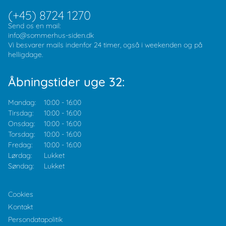
(+45) 8724 1270
Send os en mail:
info@sommerhus-siden.dk
Vi besvarer mails indenfor 24 timer, også i weekenden og på
helligdage.
Åbningstider uge 32:
Mandag:
10:00
-
16:00
Tirsdag:
10:00
-
16:00
Onsdag:
10:00
-
16:00
Torsdag:
10:00
-
16:00
Fredag:
10:00
-
16:00
Lørdag:
Lukket
Søndag:
Lukket
Cookies
Kontakt
Persondatapolitik