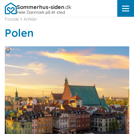
Sommerhus-siden
.dk
Hele Danmark på ét sted
Forside
Artikler
Polen
Om
Warszawa