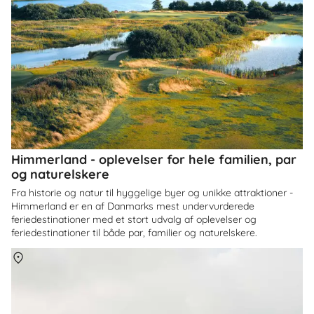
Himmerland - oplevelser for hele familien, par
og naturelskere
Fra historie og natur til hyggelige byer og unikke attraktioner -
Himmerland er en af Danmarks mest undervurderede
feriedestinationer med et stort udvalg af oplevelser og
feriedestinationer til både par, familier og naturelskere.
Om
Danmark