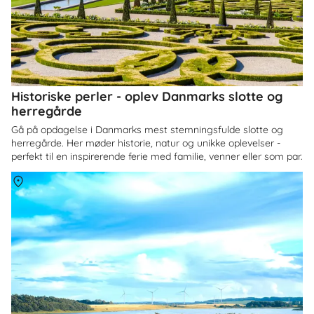
Historiske perler - oplev Danmarks slotte og
herregårde
Gå på opdagelse i Danmarks mest stemningsfulde slotte og
herregårde. Her møder historie, natur og unikke oplevelser -
perfekt til en inspirerende ferie med familie, venner eller som par.
Om
Himmerland