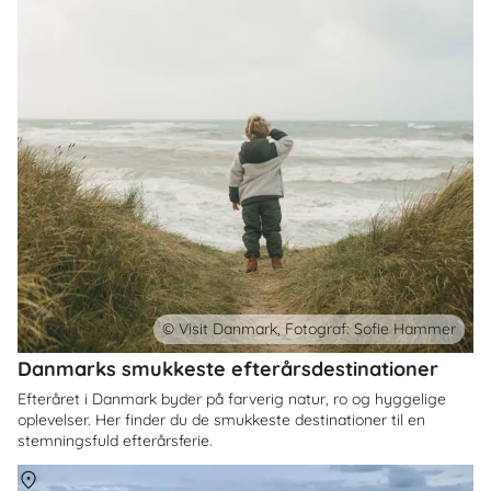
© Visit Danmark, Fotograf: Sofie Hammer
Danmarks smukkeste efterårsdestinationer
Efteråret i Danmark byder på farverig natur, ro og hyggelige
oplevelser. Her finder du de smukkeste destinationer til en
stemningsfuld efterårsferie.
Om
Danmark