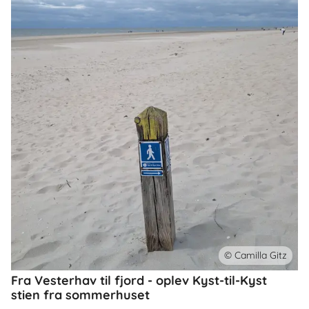
© Camilla Gitz
Fra Vesterhav til fjord - oplev Kyst-til-Kyst
stien fra sommerhuset