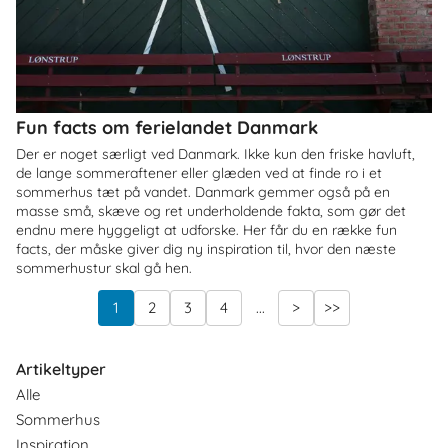
Fun facts om ferielandet Danmark
Der er noget særligt ved Danmark. Ikke kun den friske havluft,
de lange sommeraftener eller glæden ved at finde ro i et
sommerhus tæt på vandet. Danmark gemmer også på en
masse små, skæve og ret underholdende fakta, som gør det
endnu mere hyggeligt at udforske. Her får du en række fun
facts, der måske giver dig ny inspiration til, hvor den næste
sommerhustur skal gå hen.
1
2
3
4
...
>
>>
Artikeltyper
Alle
Sommerhus
Inspiration