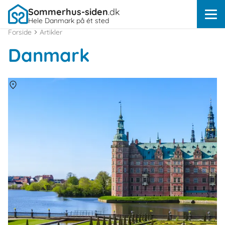
Sommerhus-siden
.dk
Hele Danmark på ét sted
Forside
Artikler
Danmark
Om
Danmark