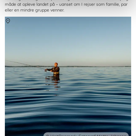
måde at opleve landet på – uanset om I rejser som familie, par
eller en mindre gruppe venner.
Om
Danmark