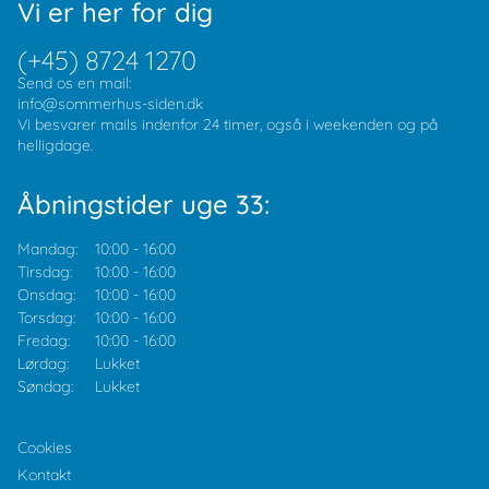
Vi er her for dig
(+45) 8724 1270
Send os en mail:
info@sommerhus-siden.dk
Vi besvarer mails indenfor 24 timer, også i weekenden og på
helligdage.
Åbningstider uge 33:
Mandag:
10:00
-
16:00
Tirsdag:
10:00
-
16:00
Onsdag:
10:00
-
16:00
Torsdag:
10:00
-
16:00
Fredag:
10:00
-
16:00
Lørdag:
Lukket
Søndag:
Lukket
Cookies
Kontakt