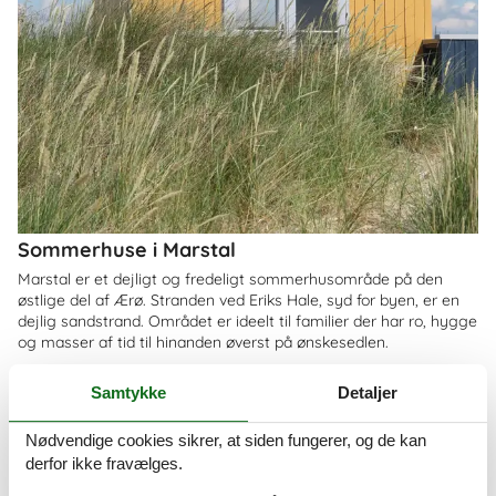
Sommerhuse i Marstal
Marstal er et dejligt og fredeligt sommerhusområde på den
østlige del af Ærø. Stranden ved Eriks Hale, syd for byen, er en
dejlig sandstrand. Området er ideelt til familier der har ro, hygge
og masser af tid til hinanden øverst på ønskesedlen.
Om
Søby
Samtykke
Detaljer
Nødvendige cookies sikrer, at siden fungerer, og de kan
derfor ikke fravælges.