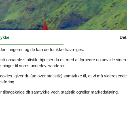
ykke
Det
den fungerer, og de kan derfor ikke fravælges.
 må opsamle statistik, hjælper du os med at forbedre og udvikle siden. I
ninger til vores underleverandører.
ookies, giver du (ud over statistik) samtykke til, at vi må videresende
dsføring.
 tilbagekalde dit samtykke vedr. statistik og/eller markedsføring.