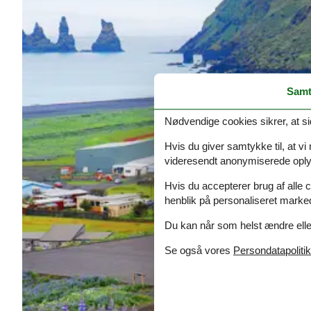
Samt
Nødvendige cookies sikrer, at si
Hvis du giver samtykke til, at vi
videresendt anonymiserede oplys
Hvis du accepterer brug af alle c
henblik på personaliseret marke
Du kan når som helst ændre eller
Se også vores
Persondatapolitik