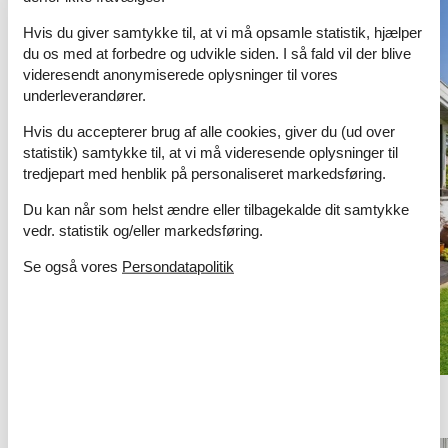
Hvis du giver samtykke til, at vi må opsamle statistik, hjælper
du os med at forbedre og udvikle siden. I så fald vil der blive
videresendt anonymiserede oplysninger til vores
underleverandører.
Hvis du accepterer brug af alle cookies, giver du (ud over
statistik) samtykke til, at vi må videresende oplysninger til
tredjepart med henblik på personaliseret markedsføring.
Du kan når som helst ændre eller tilbagekalde dit samtykke
vedr. statistik og/eller markedsføring.
Se også vores
Persondatapolitik
sommerhus langtidsleje århus
Har du brug for mere end 5 uger eller særlige ønsker? Kontakt os