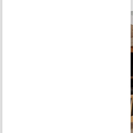
Oplev Århus Bugt - poolhuse ved århus
Om
Århus Bugt