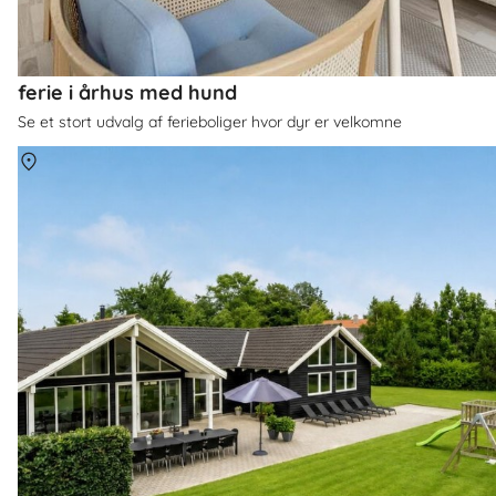
ferie i århus med hund
Se et stort udvalg af ferieboliger hvor dyr er velkomne
Om
Tisvildeleje