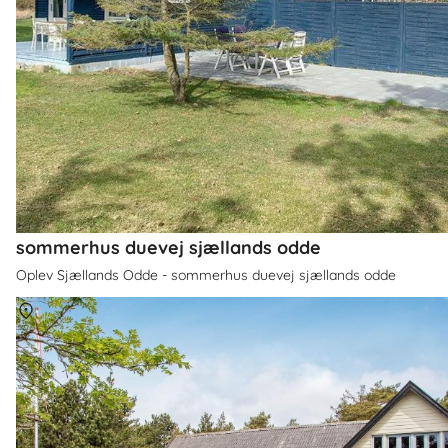
sommerhus duevej sjællands odde
Oplev Sjællands Odde - sommerhus duevej sjællands odde
Om
Sjællands Odde