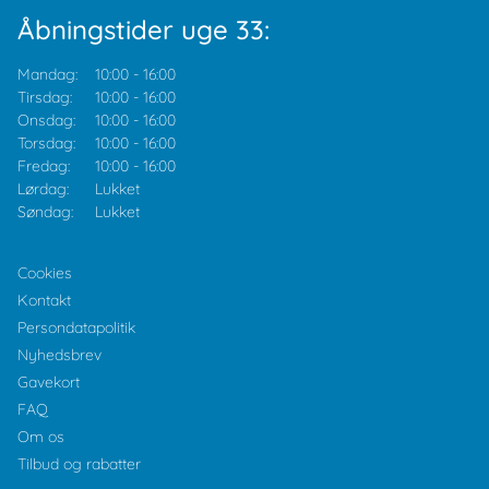
Åbningstider uge 33:
Mandag:
10:00
-
16:00
Tirsdag:
10:00
-
16:00
Onsdag:
10:00
-
16:00
Torsdag:
10:00
-
16:00
Fredag:
10:00
-
16:00
Lørdag:
Lukket
Søndag:
Lukket
Cookies
Kontakt
Persondatapolitik
Nyhedsbrev
Gavekort
FAQ
Om os
Tilbud og rabatter