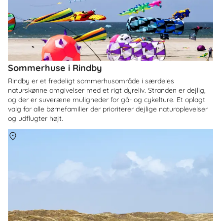
Sommerhuse i Rindby
Rindby er et fredeligt sommerhusområde i særdeles
naturskønne omgivelser med et rigt dyreliv. Stranden er dejlig,
og der er suveræne muligheder for gå- og cykelture. Et oplagt
valg for alle børnefamilier der prioriterer dejlige naturoplevelser
og udflugter højt.
Om
Nyby