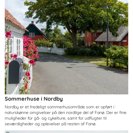
Sommerhuse i Nordby
Nordby er et fredeligt sommerhusområde som er opført i
naturskønne omgivelser på den nordlige del af Fanø. Der er fine
muligheder for gå- og cykelture, samt for udflugter til
seværdigheder og oplevelser på resten af Fanø.