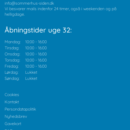
info@sommerhus-siden.dk
Vi besvarer mails indenfor 24 timer, også i weekenden og på
helligdage.
Åbningstider uge 32:
Mandag:
10:00
-
16:00
Tirsdag:
10:00
-
16:00
Onsdag:
10:00
-
16:00
Torsdag:
10:00
-
16:00
Fredag:
10:00
-
16:00
Lørdag:
Lukket
Søndag:
Lukket
Cookies
Kontakt
Persondatapolitik
Nyhedsbrev
Gavekort