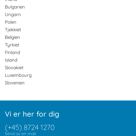
Bulgarien
Ungarn
Polen
Tjekkiet
Belgien
Tyrkiet
Finland
Island
Slovakiet
Luxembourg
Slovenien
Vi er her for dig
(+45) 8724 1270
Send os en mail: