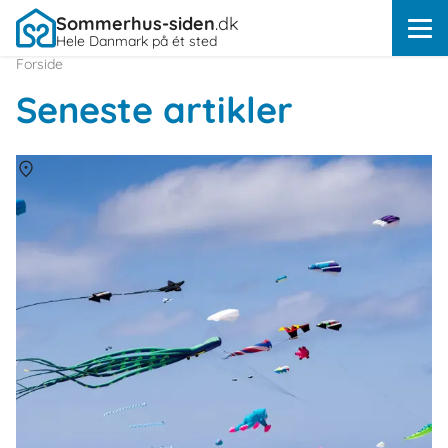
Sommerhus-siden
.dk
Hele Danmark på ét sted
Forside
Seneste artikler
Om
Rindby