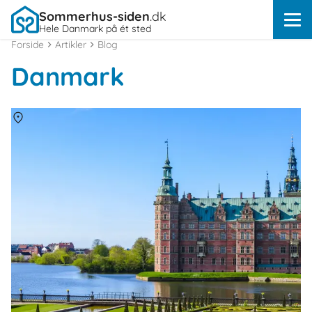
Sommerhus-siden
.dk
Hele Danmark på ét sted
Forside
Artikler
Blog
Danmark
Om
Danmark