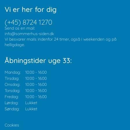
Vi er her for dig
(+45) 8724 1270
Send os en mail:
info@sommerhus-siden.dk
Vi besvarer mails indenfor 24 timer, også i weekenden og på
helligdage.
Åbningstider uge 33:
Mandag:
10:00
-
16:00
Tirsdag:
10:00
-
16:00
Onsdag:
10:00
-
16:00
Torsdag:
10:00
-
16:00
Fredag:
10:00
-
16:00
Lørdag:
Lukket
Søndag:
Lukket
Cookies