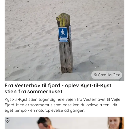
© Camilla Gitz
Fra Vesterhav til fjord - oplev Kyst-til-Kyst
stien fra sommerhuset
Kyst-til-Kyst stien tager dig hele vejen fra Vesterhavet til Vejle
Fjord. Med et sommerhus som base kan du opleve ruten i dit
eget tempo - én naturoplevelse ad gangen.
Om
Danmark