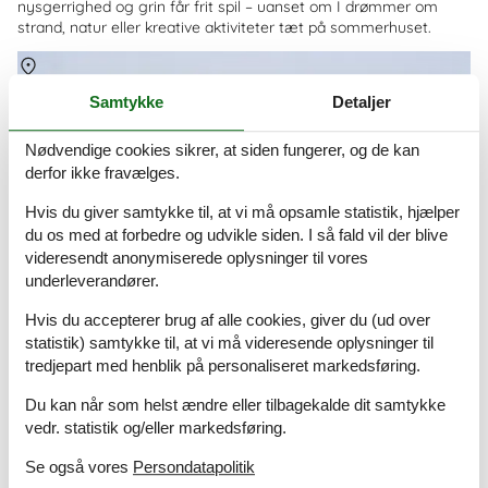
nysgerrighed og grin får frit spil – uanset om I drømmer om
strand, natur eller kreative aktiviteter tæt på sommerhuset.
Om
Danmark
Samtykke
Detaljer
Nødvendige cookies sikrer, at siden fungerer, og de kan
derfor ikke fravælges.
Hvis du giver samtykke til, at vi må opsamle statistik, hjælper
du os med at forbedre og udvikle siden. I så fald vil der blive
videresendt anonymiserede oplysninger til vores
underleverandører.
Hvis du accepterer brug af alle cookies, giver du (ud over
statistik) samtykke til, at vi må videresende oplysninger til
tredjepart med henblik på personaliseret markedsføring.
Du kan når som helst ændre eller tilbagekalde dit samtykke
vedr. statistik og/eller markedsføring.
Se også vores
Persondatapolitik
© VisitDenmark, Niclas Jessen