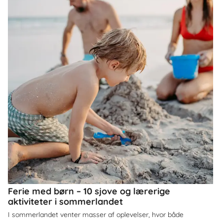
Ferie med børn – 10 sjove og lærerige
aktiviteter i sommerlandet
I sommerlandet venter masser af oplevelser, hvor både