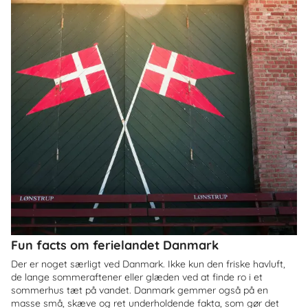
Fun facts om ferielandet Danmark
Der er noget særligt ved Danmark. Ikke kun den friske havluft,
de lange sommeraftener eller glæden ved at finde ro i et
sommerhus tæt på vandet. Danmark gemmer også på en
masse små, skæve og ret underholdende fakta, som gør det