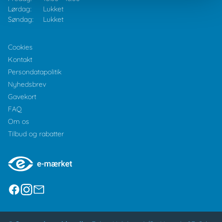
Lørdag:
Lukket
Søndag:
Lukket
Cookies
Kontakt
Persondatapolitik
Nyhedsbrev
Gavekort
FAQ
Om os
Tilbud og rabatter